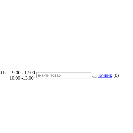
Пт 9:00 - 17:00
Кошик
(
0
)
 10.00 -13.00