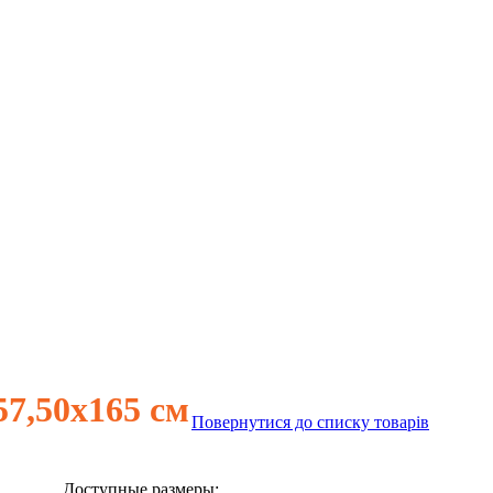
7,50х165 см
Повернутися до списку товарів
Доступные размеры: