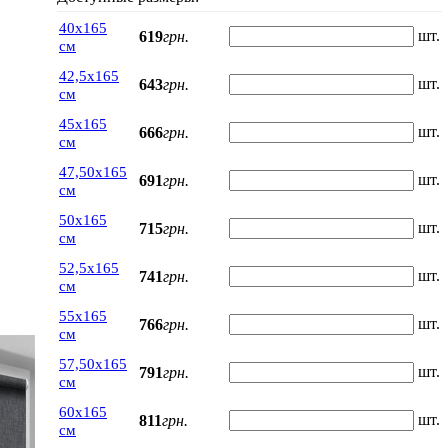
40х165
шт.
619
грн.
см
42,5х165
шт.
643
грн.
см
45х165
шт.
666
грн.
см
47,50х165
шт.
691
грн.
см
50х165
шт.
715
грн.
см
52,5х165
шт.
741
грн.
см
55х165
шт.
766
грн.
см
57,50х165
шт.
791
грн.
см
60х165
шт.
811
грн.
см