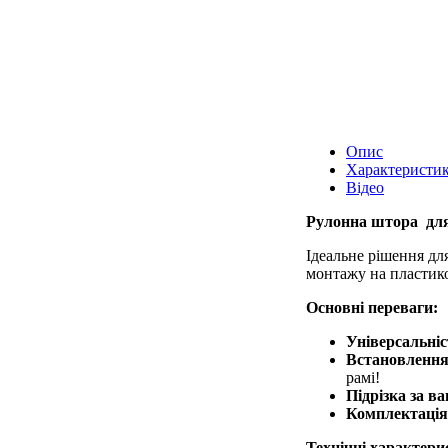
Опис
Характеристи
Відео
Рулонна штора для
Ідеальне рішення для
монтажу на пластиков
Основні переваги:
Універсальніс
Встановлення 
рамі!
Підрізка за в
Комплектація
Технічні характери