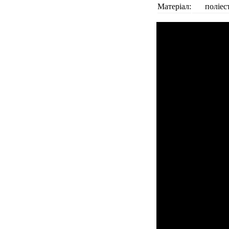
Матеріал:
поліес