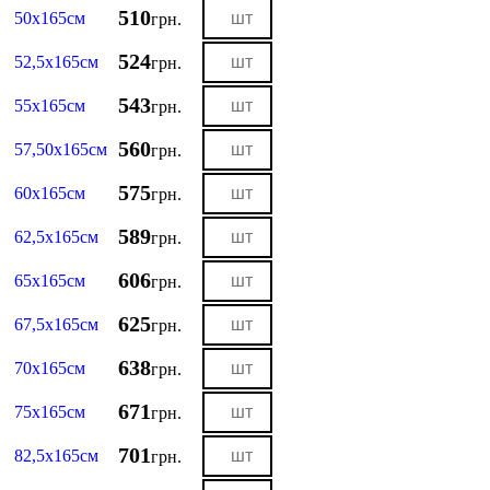
510
50х165см
грн.
524
52,5х165см
грн.
543
55х165см
грн.
560
57,50х165см
грн.
575
60х165см
грн.
589
62,5х165см
грн.
606
65х165см
грн.
625
67,5х165см
грн.
638
70х165см
грн.
671
75х165см
грн.
701
82,5х165см
грн.