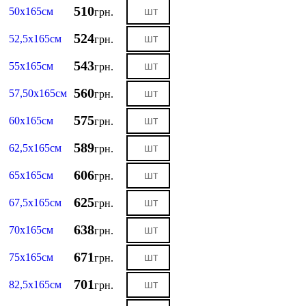
510
50х165см
грн.
524
52,5х165см
грн.
543
55х165см
грн.
560
57,50х165см
грн.
575
60х165см
грн.
589
62,5х165см
грн.
606
65х165см
грн.
625
67,5х165см
грн.
638
70х165см
грн.
671
75х165см
грн.
701
82,5х165см
грн.