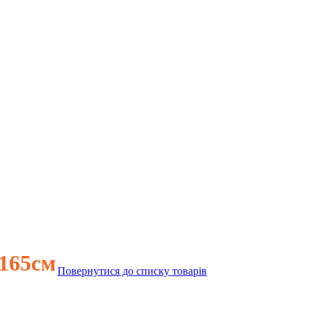
165см
Повернутися до списку товарів