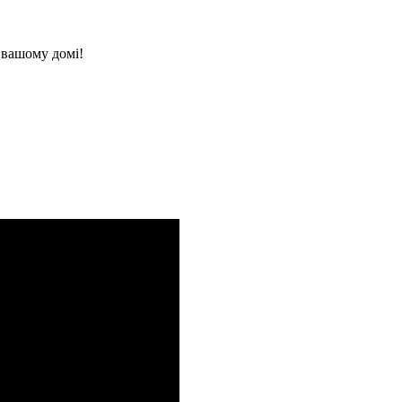
 вашому домі!