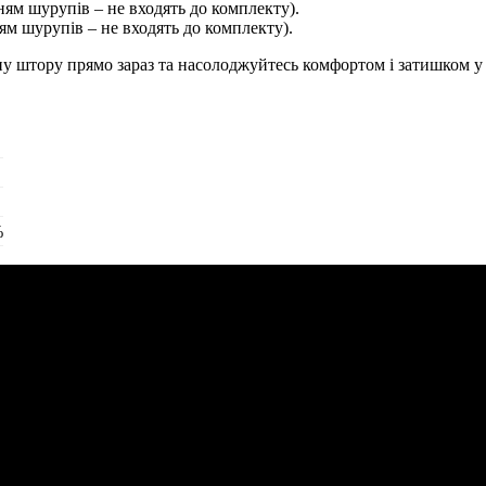
ням шурупів – не входять до комплекту).
ям шурупів – не входять до комплекту).
ну штору прямо зараз та насолоджуйтесь комфортом і затишком у
%