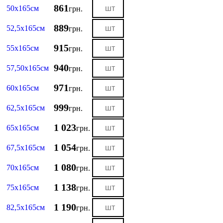
861
50х165см
грн.
889
52,5х165см
грн.
915
55х165см
грн.
940
57,50х165см
грн.
971
60х165см
грн.
999
62,5х165см
грн.
1 023
65х165см
грн.
1 054
67,5х165см
грн.
1 080
70х165см
грн.
1 138
75х165см
грн.
1 190
82,5х165см
грн.