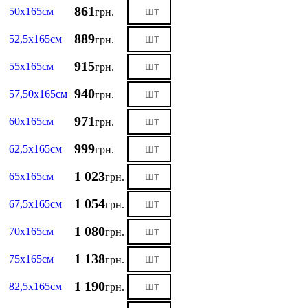
861
50х165см
грн.
889
52,5х165см
грн.
915
55х165см
грн.
940
57,50х165см
грн.
971
60х165см
грн.
999
62,5х165см
грн.
1 023
65х165см
грн.
1 054
67,5х165см
грн.
1 080
70х165см
грн.
1 138
75х165см
грн.
1 190
82,5х165см
грн.