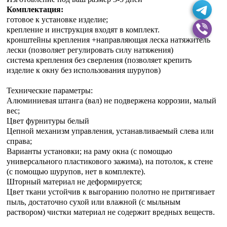
Комплектация:
готовое к установке изделие;
крепление и инструкция входят в комплект.
кронштейны крепления +направляющая леска натяжитель
лески (позволяет регулировать силу натяжения)
система крепления без сверления (позволяет крепить
изделие к окну без использования шурупов)
Технические параметры:
Алюминиевая штанга (вал) не подвержена коррозии, малый
вес;
Цвет фурнитуры белый
Цепной механизм управления, устанавливаемый слева или
справа;
Варианты установки; на раму окна (с помощью
универсального пластикового зажима), на потолок, к стене
(с помощью шурупов, нет в комплекте).
Шторный материал не деформируется;
Цвет ткани устойчив к выгоранию полотно не притягивает
пыль, достаточно сухой или влажной (с мыльным
раствором) чистки материал не содержит вредных веществ.