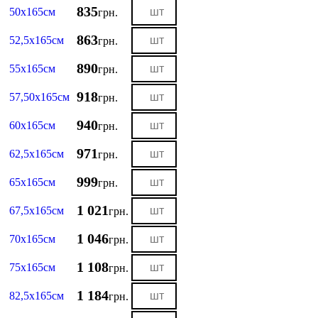
835
50х165см
грн.
863
52,5х165см
грн.
890
55х165см
грн.
918
57,50х165см
грн.
940
60х165см
грн.
971
62,5х165см
грн.
999
65х165см
грн.
1 021
67,5х165см
грн.
1 046
70х165см
грн.
1 108
75х165см
грн.
1 184
82,5х165см
грн.