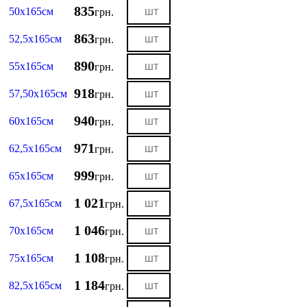
835
50х165см
грн.
863
52,5х165см
грн.
890
55х165см
грн.
918
57,50х165см
грн.
940
60х165см
грн.
971
62,5х165см
грн.
999
65х165см
грн.
1 021
67,5х165см
грн.
1 046
70х165см
грн.
1 108
75х165см
грн.
1 184
82,5х165см
грн.