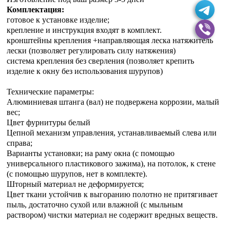
Комплектация:
готовое к установке изделие;
крепление и инструкция входят в комплект.
кронштейны крепления +направляющая леска натяжитель
лески (позволяет регулировать силу натяжения)
система крепления без сверления (позволяет крепить
изделие к окну без использования шурупов)
Технические параметры:
Алюминиевая штанга (вал) не подвержена коррозии, малый
вес;
Цвет фурнитуры белый
Цепной механизм управления, устанавливаемый слева или
справа;
Варианты установки; на раму окна (с помощью
универсального пластикового зажима), на потолок, к стене
(с помощью шурупов, нет в комплекте).
Шторный материал не деформируется;
Цвет ткани устойчив к выгоранию полотно не притягивает
пыль, достаточно сухой или влажной (с мыльным
раствором) чистки материал не содержит вредных веществ.