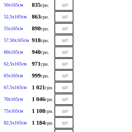
835
50х165см
грн.
863
52,5х165см
грн.
890
55х165см
грн.
918
57,50х165см
грн.
940
60х165см
грн.
971
62,5х165см
грн.
999
65х165см
грн.
1 021
67,5х165см
грн.
1 046
70х165см
грн.
1 108
75х165см
грн.
1 184
82,5х165см
грн.