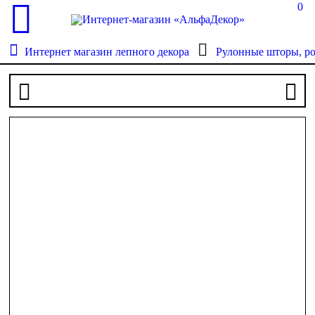
0
Интернет магазин лепного декора
Рулонные шторы, р