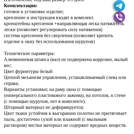
Комплектация:
готовое к установке изделие;
крепление и инструкция входят в комплект.
кронштейны крепления +направляющая леска натяжитель
лески (позволяет регулировать силу натяжения)
система крепления без сверления (позволяет крепить
изделие к окну без использования шурупов)
Технические параметры:
Алюминиевая штанга (вал) не подвержена коррозии, малый
вес;
Цвет фурнитуры белый
Цепной механизм управления, устанавливаемый слева или
справа;
Варианты установки; на раму окна (с помощью
универсального пластикового зажима), на потолок, к стене
(с помощью шурупов, нет в комплекте).
Шторный материал не деформируется;
Цвет ткани устойчив к выгоранию полотно не притягивает
пыль, достаточно сухой или влажной (с мыльным
раствором) чистки материал не содержит вредных веществ.