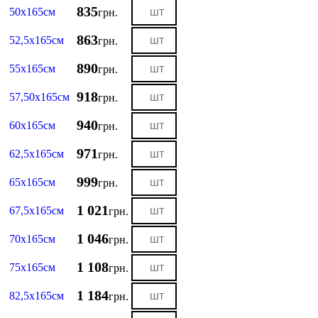
835
50х165см
грн.
863
52,5х165см
грн.
890
55х165см
грн.
918
57,50х165см
грн.
940
60х165см
грн.
971
62,5х165см
грн.
999
65х165см
грн.
1 021
67,5х165см
грн.
1 046
70х165см
грн.
1 108
75х165см
грн.
1 184
82,5х165см
грн.