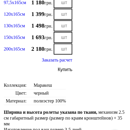
1 180
97,5х165см
грн.
1 399
120х165см
грн.
1 498
130х165см
грн.
1 693
150х165см
грн.
2 180
200х165см
грн.
Заказать расчет
Купить
Коллекция:
Маракеш
Цвет:
черный
Материал:
полиэстер 100%
Ширина и высота ролеты указана по ткани,
механизм 2.5
см габаритный размер (размер по краям кронштейнов) + 35
мм
Изготовление под ваш размер 3-5 дней