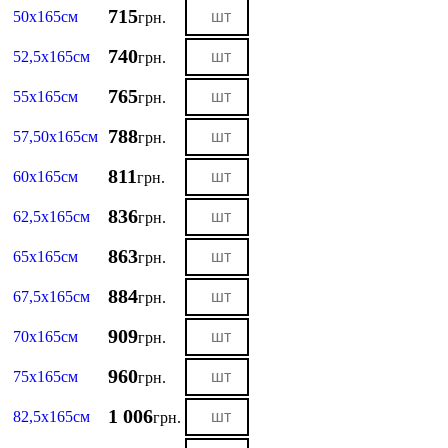
715
50х165см
грн.
740
52,5х165см
грн.
765
55х165см
грн.
788
57,50х165см
грн.
811
60х165см
грн.
836
62,5х165см
грн.
863
65х165см
грн.
884
67,5х165см
грн.
909
70х165см
грн.
960
75х165см
грн.
1 006
82,5х165см
грн.