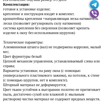
Комплектация:
готовое к установке изделие;
крепление и инструкция входят в комплект.
кронштейны крепления +направляющая леска натяжитель
лески (позволяет регулировать силу натяжения)
система крепления без сверления (позволяет крепить
изделие к окну без использования шурупов)
Технические параметры:
Алюминиевая штанга (вал) не подвержена коррозии, малый
вес;
Цвет фурнитуры белый
Цепной механизм управления, устанавливаемый слева или
справа;
Варианты установки; на раму окна (с помощью
универсального пластикового зажима), на потолок, к стене
(с помощью шурупов, нет в комплекте).
Шторный материал не деформируется;
Цвет ткани устойчив к выгоранию полотно не притягивает
пыль, достаточно сухой или влажной (с мыльным
раствором) чистки материал не содержит вредных веществ.