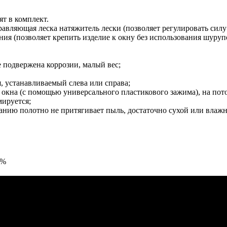
ят в комплект.
вляющая леска натяжитель лески (позволяет регулировать силу
ния (позволяет крепить изделие к окну без использования шуруп
 подвержена коррозии, малый вес;
 устанавливаемый слева или справа;
 окна (с помощью универсального пластикового зажима), на пото
ируется;
анию полотно не притягивает пыль, достаточно сухой или влаж
0%