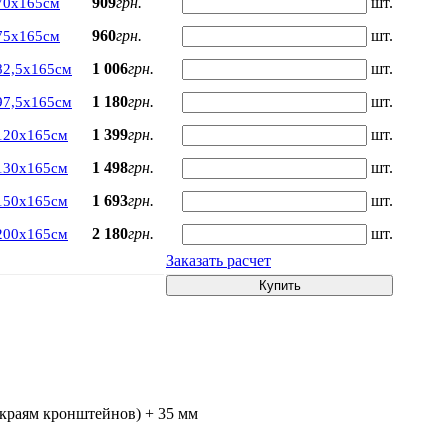
909
грн.
шт.
70х165см
960
грн.
шт.
75х165см
1 006
грн.
шт.
82,5х165см
1 180
грн.
шт.
97,5х165см
1 399
грн.
шт.
120х165см
1 498
грн.
шт.
130х165см
1 693
грн.
шт.
150х165см
2 180
грн.
шт.
200х165см
Заказать расчет
Купить
 краям кронштейнов) + 35 мм