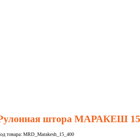
Рулонная штора МАРАКЕШ 15
од товара:
MRD_Marakesh_15_400