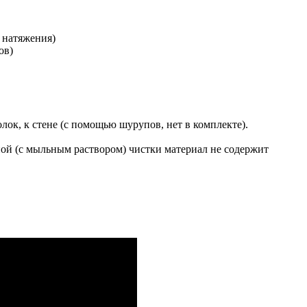
 натяжения)
ов)
лок, к стене (с помощью шурупов, нет в комплекте).
ной (с мыльным раствором) чистки материал не содержит