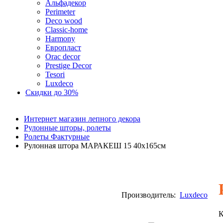
Альфадекор
Perimeter
Deco wood
Classic-home
Harmony
Европласт
Orac decor
Prestige Decor
Tesori
Luxdeco
Скидки до 30%
Интернет магазин лепного декора
Рулонные шторы, ролеты
Ролеты Фактурные
Рулонная штора МАРАКЕШ 15 40х165см
Производитель:
Luxdeco
К