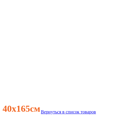
 40х165см
Вернуться в список товаров