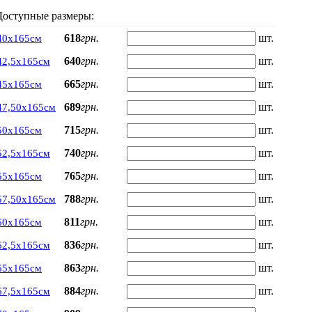
Доступные размеры:
618
грн.
шт.
40х165см
640
грн.
шт.
42,5х165см
665
грн.
шт.
45х165см
689
грн.
шт.
47,50х165см
715
грн.
шт.
50х165см
740
грн.
шт.
52,5х165см
765
грн.
шт.
55х165см
788
грн.
шт.
57,50х165см
811
грн.
шт.
60х165см
836
грн.
шт.
62,5х165см
863
грн.
шт.
65х165см
884
грн.
шт.
67,5х165см