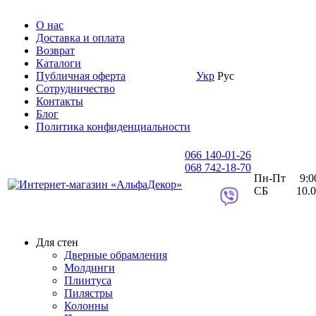
О нас
Доставка и оплата
Возврат
Каталоги
Публичная оферта
Укр
Рус
Сотрудничество
Контакты
Блог
Политика конфиденциальности
066 140-01-26
068 742-18-70
Пн-Пт 9:00 
СБ 10.00 
Для стен
Дверные обрамления
Молдинги
Плинтуса
Пилястры
Колонны