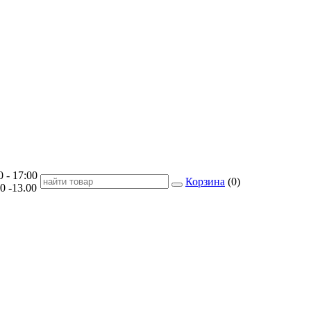
- 17:00
Корзина
(
0
)
-13.00