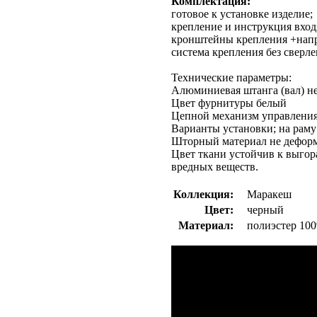
Комплектация:
готовое к установке изделие;
крепление и инструкция вход
кронштейны крепления +напра
система крепления без сверле
Технические параметры:
Алюминиевая штанга (вал) не
Цвет фурнитуры белый
Цепной механизм управления,
Варианты установки; на раму
Шторный материал не деформ
Цвет ткани устойчив к выгор
вредных веществ.
Коллекция:
Маракеш
Цвет:
черный
Материал:
полиэстер 10