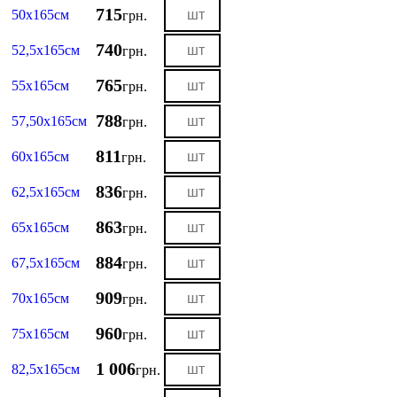
715
50х165см
грн.
740
52,5х165см
грн.
765
55х165см
грн.
788
57,50х165см
грн.
811
60х165см
грн.
836
62,5х165см
грн.
863
65х165см
грн.
884
67,5х165см
грн.
909
70х165см
грн.
960
75х165см
грн.
1 006
82,5х165см
грн.