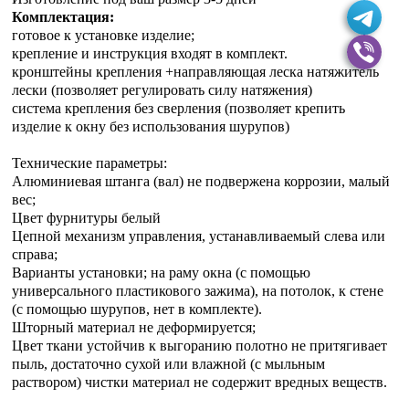
Комплектация:
готовое к установке изделие;
крепление и инструкция входят в комплект.
кронштейны крепления +направляющая леска натяжитель
лески (позволяет регулировать силу натяжения)
система крепления без сверления (позволяет крепить
изделие к окну без использования шурупов)
Технические параметры:
Алюминиевая штанга (вал) не подвержена коррозии, малый
вес;
Цвет фурнитуры белый
Цепной механизм управления, устанавливаемый слева или
справа;
Варианты установки; на раму окна (с помощью
универсального пластикового зажима), на потолок, к стене
(с помощью шурупов, нет в комплекте).
Шторный материал не деформируется;
Цвет ткани устойчив к выгоранию полотно не притягивает
пыль, достаточно сухой или влажной (с мыльным
раствором) чистки материал не содержит вредных веществ.