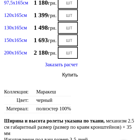
1 180
97,5х165см
грн.
1 399
120х165см
грн.
1 498
130х165см
грн.
1 693
150х165см
грн.
2 180
200х165см
грн.
Заказать расчет
Купить
Коллекция:
Маракеш
Цвет:
черный
Материал:
полиэстер 100%
Ширина и высота ролеты указана по ткани,
механизм 2.5
см габаритный размер (размер по краям кронштейнов) + 35
мм
Изготовление под ваш размер 3-5 дней