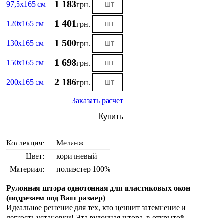
1 183
97,5х165 см
грн.
1 401
120х165 см
грн.
1 500
130х165 см
грн.
1 698
150х165 см
грн.
2 186
200х165 см
грн.
Заказать расчет
Купить
Коллекция:
Меланж
Цвет:
коричневый
Материал:
полиэстер 100%
Рулонная штора однотонная для пластиковых окон
(подрезаем под Ваш размер)
Идеальное решение для тех, кто ценнит затемнение и
легкость установки! Эта рулонная штора в открытой