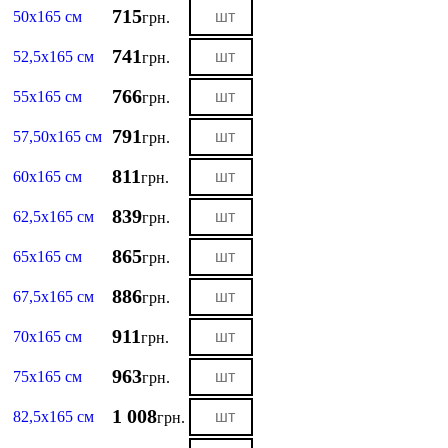
715
50х165 см
грн.
741
52,5х165 см
грн.
766
55х165 см
грн.
791
57,50х165 см
грн.
811
60х165 см
грн.
839
62,5х165 см
грн.
865
65х165 см
грн.
886
67,5х165 см
грн.
911
70х165 см
грн.
963
75х165 см
грн.
1 008
82,5х165 см
грн.