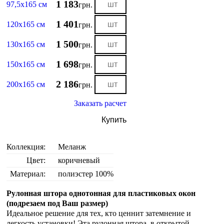
1 183
97,5х165 см
грн.
1 401
120х165 см
грн.
1 500
130х165 см
грн.
1 698
150х165 см
грн.
2 186
200х165 см
грн.
Заказать расчет
Купить
Коллекция:
Меланж
Цвет:
коричневый
Материал:
полиэстер 100%
Рулонная штора однотонная для пластиковых окон
(подрезаем под Ваш размер)
Идеальное решение для тех, кто ценнит затемнение и
легкость установки! Эта рулонная штора в открытой