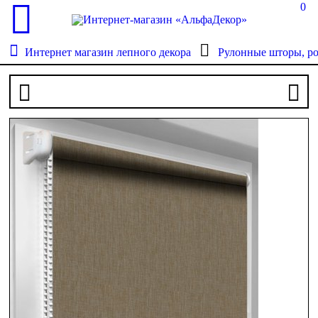
0
Интернет магазин лепного декора
Рулонные шторы, р