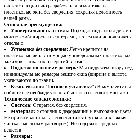
системе специально разработана для монтажа на
пластиковые окна без сверления, сохраняя целостность
вашей рамы.
Основные преимущества:
Универсальность и стиль:
Подходят под любой дизайн
можно комбинировать с шторами, тюлем или использовать
отдельно
Установка без сверления:
Легко крепится на
пластиковые окна с помощью универсальных пластиковых
зажимов – никаких отверстий в раме!
Подрезка по вашему размеру:
Мы подрежем штору под
индивидуальные размеры вашего окна (ширина и высота
указываются по ткани).
Комплектация "Готово к установке":
В комплекте вы
найдете все необходимое для быстрого и легкого монтажа.
Технические характеристики:
Система:
Открытая, без сверления.
Материал: У
стойчив к деформации и выгоранию цвета.
Не притягивает пыль, легко чистится (сухая или влажная
чистка с мыльным раствором). Не содержит вредных
веществ.
Размеры: