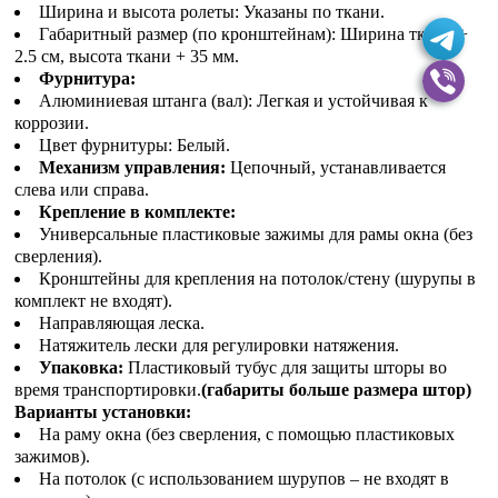
Ширина и высота ролеты: Указаны по ткани.
Габаритный размер (по кронштейнам): Ширина ткани +
2.5 см, высота ткани + 35 мм.
Фурнитура:
Алюминиевая штанга (вал): Легкая и устойчивая к
коррозии.
Цвет фурнитуры: Белый.
Механизм управления:
Цепочный, устанавливается
слева или справа.
Крепление в комплекте:
Универсальные пластиковые зажимы для рамы окна (без
сверления).
Кронштейны для крепления на потолок/стену (шурупы в
комплект не входят).
Направляющая леска.
Натяжитель лески для регулировки натяжения.
Упаковка:
Пластиковый тубус для защиты шторы во
время транспортировки.
(габариты больше размера штор)
Варианты установки:
На раму окна (без сверления, с помощью пластиковых
зажимов).
На потолок (с использованием шурупов – не входят в