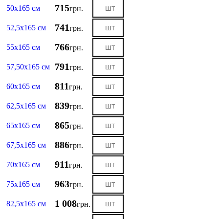
715
50х165 см
грн.
741
52,5х165 см
грн.
766
55х165 см
грн.
791
57,50х165 см
грн.
811
60х165 см
грн.
839
62,5х165 см
грн.
865
65х165 см
грн.
886
67,5х165 см
грн.
911
70х165 см
грн.
963
75х165 см
грн.
1 008
82,5х165 см
грн.