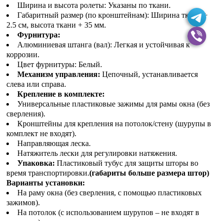
Ширина и высота ролеты: Указаны по ткани.
Габаритный размер (по кронштейнам): Ширина ткани +
2.5 см, высота ткани + 35 мм.
Фурнитура:
Алюминиевая штанга (вал): Легкая и устойчивая к
коррозии.
Цвет фурнитуры: Белый.
Механизм управления:
Цепочный, устанавливается
слева или справа.
Крепление в комплекте:
Универсальные пластиковые зажимы для рамы окна (без
сверления).
Кронштейны для крепления на потолок/стену (шурупы в
комплект не входят).
Направляющая леска.
Натяжитель лески для регулировки натяжения.
Упаковка:
Пластиковый тубус для защиты шторы во
время транспортировки.
(габариты больше размера штор)
Варианты установки:
На раму окна (без сверления, с помощью пластиковых
зажимов).
На потолок (с использованием шурупов – не входят в