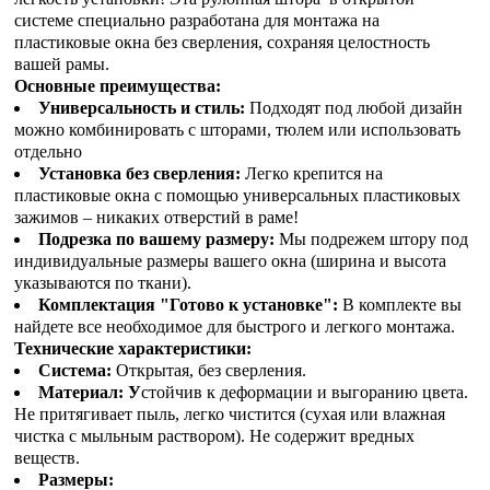
системе специально разработана для монтажа на
пластиковые окна без сверления, сохраняя целостность
вашей рамы.
Основные преимущества:
Универсальность и стиль:
Подходят под любой дизайн
можно комбинировать с шторами, тюлем или использовать
отдельно
Установка без сверления:
Легко крепится на
пластиковые окна с помощью универсальных пластиковых
зажимов – никаких отверстий в раме!
Подрезка по вашему размеру:
Мы подрежем штору под
индивидуальные размеры вашего окна (ширина и высота
указываются по ткани).
Комплектация "Готово к установке":
В комплекте вы
найдете все необходимое для быстрого и легкого монтажа.
Технические характеристики:
Система:
Открытая, без сверления.
Материал: У
стойчив к деформации и выгоранию цвета.
Не притягивает пыль, легко чистится (сухая или влажная
чистка с мыльным раствором). Не содержит вредных
веществ.
Размеры: