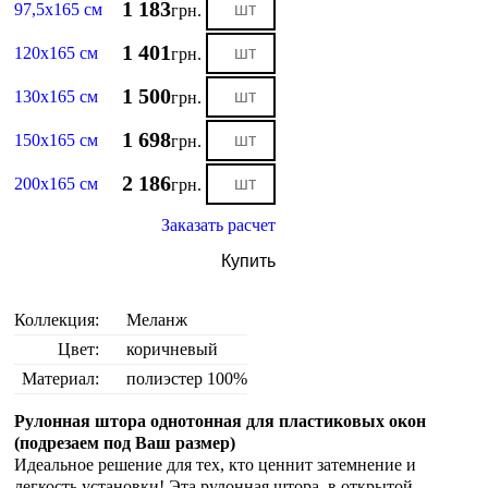
1 183
97,5х165 см
грн.
1 401
120х165 см
грн.
1 500
130х165 см
грн.
1 698
150х165 см
грн.
2 186
200х165 см
грн.
Заказать расчет
Купить
Коллекция:
Меланж
Цвет:
коричневый
Материал:
полиэстер 100%
Рулонная штора однотонная для пластиковых окон
(подрезаем под Ваш размер)
Идеальное решение для тех, кто ценнит затемнение и
легкость установки! Эта рулонная штора в открытой