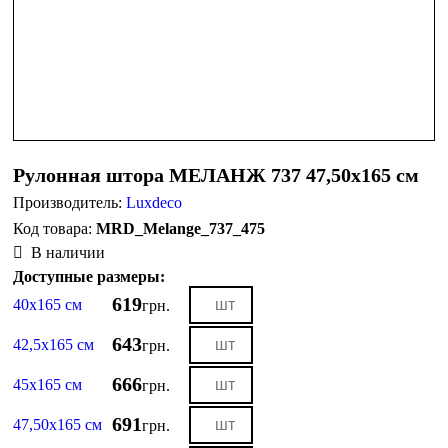
Рулонная штора МЕЛАНЖ 737 47,50х165 см
Производитель:
Luxdeco
MRD_Melange_737_475
В наличии
Доступные размеры:
619
40х165 см
грн.
643
42,5х165 см
грн.
666
45х165 см
грн.
691
47,50х165 см
грн.