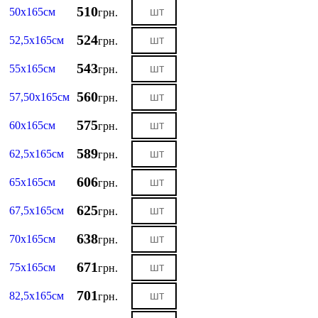
510
50х165см
грн.
524
52,5х165см
грн.
543
55х165см
грн.
560
57,50х165см
грн.
575
60х165см
грн.
589
62,5х165см
грн.
606
65х165см
грн.
625
67,5х165см
грн.
638
70х165см
грн.
671
75х165см
грн.
701
82,5х165см
грн.