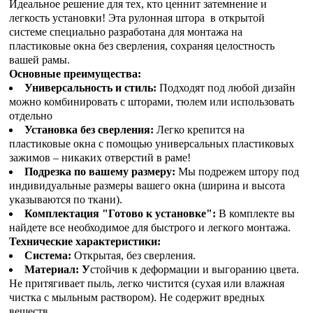
Идеальное решение для тех, кто ценнит затемнение и
легкость установки! Эта рулонная штора в открытой
системе специально разработана для монтажа на
пластиковые окна без сверления, сохраняя целостность
вашей рамы.
Основные преимущества:
Универсальность и стиль:
Подходят под любой дизайн
можно комбинировать с шторами, тюлем или использовать
отдельно
Установка без сверления:
Легко крепится на
пластиковые окна с помощью универсальных пластиковых
зажимов – никаких отверстий в раме!
Подрезка по вашему размеру:
Мы подрежем штору под
индивидуальные размеры вашего окна (ширина и высота
указываются по ткани).
Комплектация "Готово к установке":
В комплекте вы
найдете все необходимое для быстрого и легкого монтажа.
Технические характеристики:
Система:
Открытая, без сверления.
Материал: У
стойчив к деформации и выгоранию цвета.
Не притягивает пыль, легко чистится (сухая или влажная
чистка с мыльным раствором). Не содержит вредных
веществ.