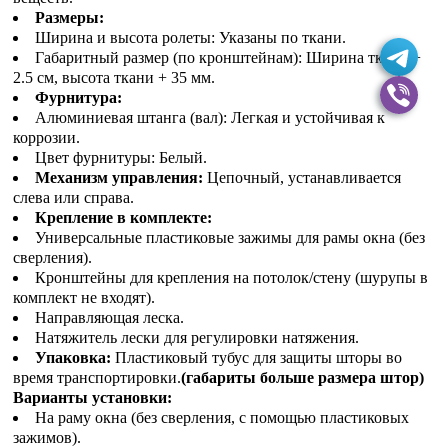
Размеры:
Ширина и высота ролеты: Указаны по ткани.
Габаритный размер (по кронштейнам): Ширина ткани +
2.5 см, высота ткани + 35 мм.
Фурнитура:
Алюминиевая штанга (вал): Легкая и устойчивая к
коррозии.
Цвет фурнитуры: Белый.
Механизм управления:
Цепочный, устанавливается
слева или справа.
Крепление в комплекте:
Универсальные пластиковые зажимы для рамы окна (без
сверления).
Кронштейны для крепления на потолок/стену (шурупы в
комплект не входят).
Направляющая леска.
Натяжитель лески для регулировки натяжения.
Упаковка:
Пластиковый тубус для защиты шторы во
время транспортировки.
(габариты больше размера штор)
Варианты установки:
На раму окна (без сверления, с помощью пластиковых
зажимов).