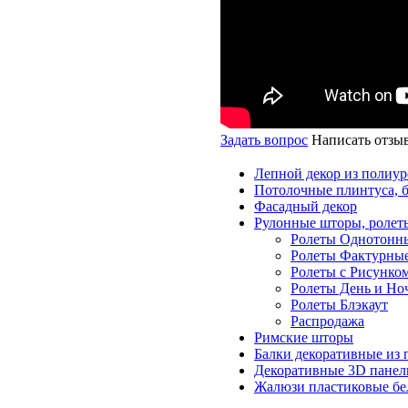
Задать вопрос
Написать отзы
Лепной декор из полиур
Потолочные плинтуса, 
Фасадный декор
Рулонные шторы, ролет
Ролеты Однотонн
Ролеты Фактурны
Ролеты с Рисунко
Ролеты День и Но
Ролеты Блэкаут
Распродажа
Римские шторы
Балки декоративные из 
Декоративные 3D панел
Жалюзи пластиковые бе