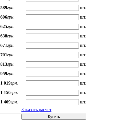
589
грн.
шт.
606
грн.
шт.
625
грн.
шт.
638
грн.
шт.
671
грн.
шт.
701
грн.
шт.
813
грн.
шт.
959
грн.
шт.
1 019
грн.
шт.
1 150
грн.
шт.
1 469
грн.
шт.
Заказать расчет
Купить