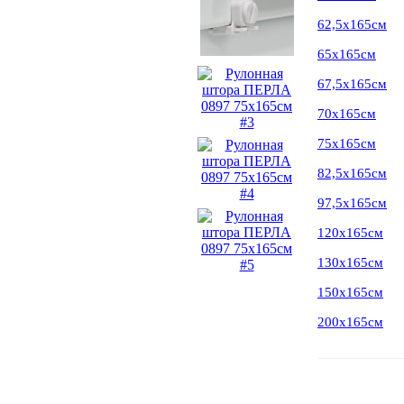
62,5х165см
65х165см
67,5х165см
70х165см
75х165см
82,5х165см
97,5х165см
120х165см
130х165см
150х165см
200х165см