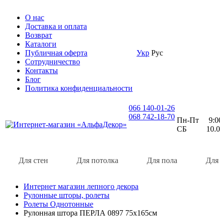
О нас
Доставка и оплата
Возврат
Каталоги
Публичная оферта
Укр
Рус
Сотрудничество
Контакты
Блог
Политика конфиденциальности
066 140-01-26
068 742-18-70
Пн-Пт 9:00 
СБ 10.00 
Для стен
Для потолка
Для пола
Для
Интернет магазин лепного декора
Рулонные шторы, ролеты
Ролеты Однотонные
Рулонная штора ПЕРЛА 0897 75х165см