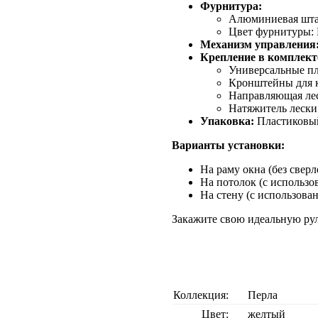
Фурнитура:
Алюминиевая штанг
Цвет фурнитуры: 
Механизм управления
Крепление в комплект
Универсальные пл
Кронштейны для к
Направляющая лес
Натяжитель лески
Упаковка:
Пластиковый
Варианты установки:
На раму окна (без свер
На потолок (с использо
На стену (с использова
Закажите свою идеальную ру
Коллекция:
Перла
Цвет:
желтый