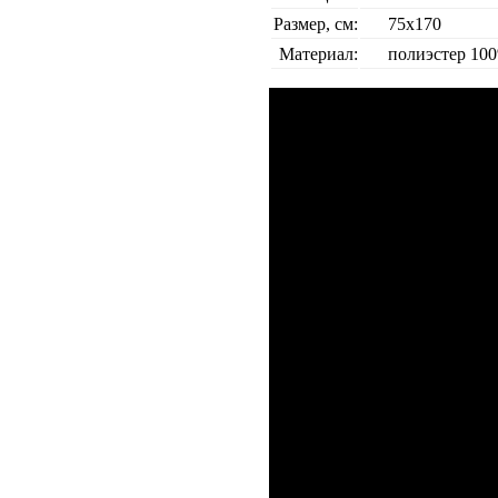
Размер, см:
75х170
Материал:
полиэстер 10