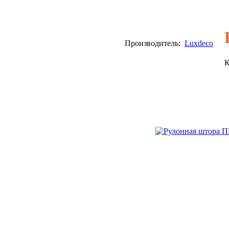
Производитель:
Luxdeco
К