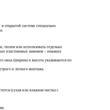
а в открытой системе специально
ы.
, тюлем или использовать отдельно
ных пластиковых зажимов – никаких
о окна (ширина и высота указываются по
строго и легкого монтажа.
тится (сухая или влажная чистка с
мм.