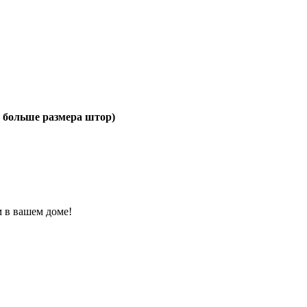
 больше размера штор)
 в вашем доме!