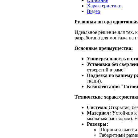
Описание
Характеристики
Видео
Рулонная штора однотонная
Идеальное решение для тех, 
разработана для монтажа на п
Основные преимущества:
Универсальность и сти
Установка без сверлен
отверстий в раме!
Подрезка по вашему р
ткани).
Комплектация "Готово
Технические характеристик
Система:
Открытая, без
Материал: У
стойчив к
мыльным раствором). Н
Размеры:
Ширина и высота 
Габаритный размер