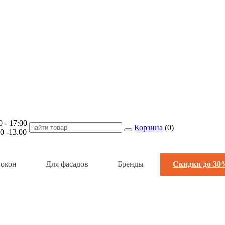
- 17:00
Корзина
(
0
)
-13.00
 окон
Для фасадов
Бренды
Скидки до 30