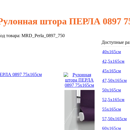
Рулонная штора ПЕРЛА 0897 7
од товара:
MRD_Perla_0897_750
Доступные ра
40х165см
42,5х165см
45х165см
47,50х165см
50х165см
52,5х165см
55х165см
57,50х165см
60х165см