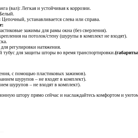
а (вал): Легкая и устойчивая к коррозии.
Белый.
:
Цепочный, устанавливается слева или справа.
е:
астиковые зажимы для рамы окна (без сверления).
репления на потолок/стену (шурупы в комплект не входят).
ка.
 для регулировки натяжения.
 тубус для защиты шторы во время транспортировки.
(габариты
ления, с помощью пластиковых зажимов).
ванием шурупов – не входят в комплект).
нием шурупов – не входят в комплект).
лонную штору прямо сейчас и наслаждайтесь комфортом и уютом