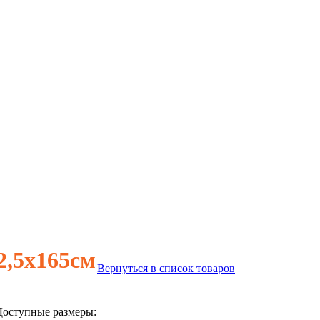
2,5х165см
Вернуться в список товаров
Доступные размеры: