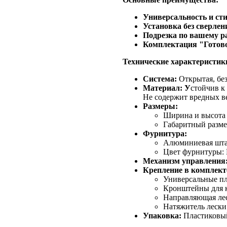
Универсальность и сти
Установка без сверлен
Подрезка по вашему р
Комплектация "Готово
Технические характеристик
Система:
Открытая, без
Материал: У
стойчив к
Не содержит вредных в
Размеры:
Ширина и высота 
Габаритный размер
Фурнитура:
Алюминиевая штанг
Цвет фурнитуры: 
Механизм управления
Крепление в комплект
Универсальные пл
Кронштейны для к
Направляющая лес
Натяжитель лески
Упаковка:
Пластиковый