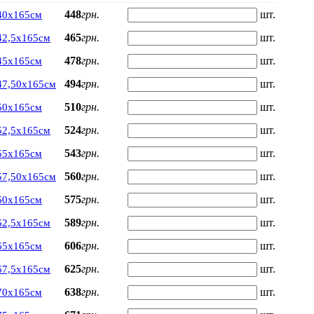
448
грн.
шт.
40х165см
465
грн.
шт.
42,5х165см
478
грн.
шт.
45х165см
494
грн.
шт.
47,50х165см
510
грн.
шт.
50х165см
524
грн.
шт.
52,5х165см
543
грн.
шт.
55х165см
560
грн.
шт.
57,50х165см
575
грн.
шт.
60х165см
589
грн.
шт.
62,5х165см
606
грн.
шт.
65х165см
625
грн.
шт.
67,5х165см
638
грн.
шт.
70х165см