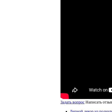
Задать вопрос
Написать отзы
Лепной декор из полиур