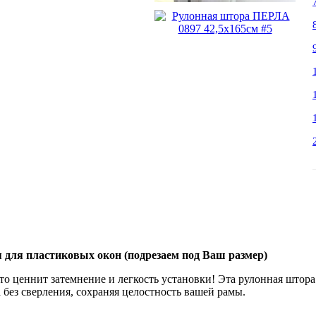
 для пластиковых окон (подрезаем под Ваш размер)
кто ценнит затемнение и легкость установки! Эта рулонная штор
 без сверления, сохраняя целостность вашей рамы.