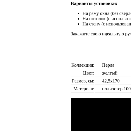
Варианты установки:
На раму окна (без свер
На потолок (с использо
На стену (с использова
Закажите свою идеальную ру
Коллекция:
Перла
Цвет:
желтый
Размер, см:
42,5х170
Материал:
полиэстер 10