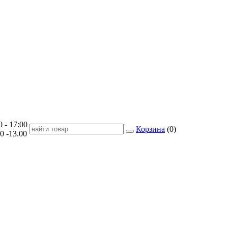
- 17:00
Корзина
(
0
)
-13.00