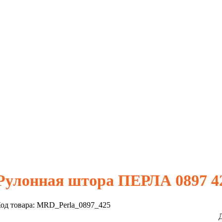
Рулонная штора ПЕРЛА 0897 4
од товара:
MRD_Perla_0897_425