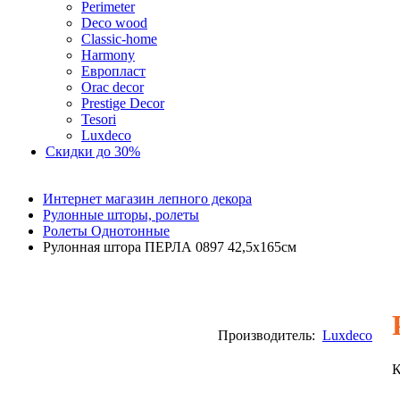
Perimeter
Deco wood
Classic-home
Harmony
Европласт
Orac decor
Prestige Decor
Tesori
Luxdeco
Скидки до 30%
Интернет магазин лепного декора
Рулонные шторы, ролеты
Ролеты Однотонные
Рулонная штора ПЕРЛА 0897 42,5х165см
Производитель:
Luxdeco
К