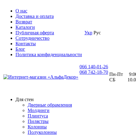
О нас
Доставка и оплата
Возврат
Каталоги
Публичная оферта
Укр
Рус
Сотрудничество
Контакты
Блог
Политика конфиденциальности
066 140-01-26
068 742-18-70
Пн-Пт 9:00 
СБ 10.00 
Для стен
Дверные обрамления
Молдинги
Плинтуса
Пилястры
Колонны
Полуколонны