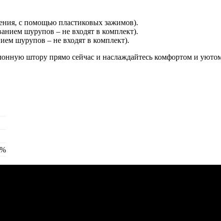
ления, с помощью пластиковых зажимов).
ванием шурупов – не входят в комплект).
нием шурупов – не входят в комплект).
лонную штору прямо сейчас и наслаждайтесь комфортом и уютом
0%