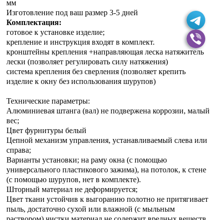
мм
Изготовление под ваш размер 3-5 дней
Комплектация:
готовое к установке изделие;
крепление и инструкция входят в комплект.
кронштейны крепления +направляющая леска натяжитель
лески (позволяет регулировать силу натяжения)
система крепления без сверления (позволяет крепить
изделие к окну без использования шурупов)
Технические параметры:
Алюминиевая штанга (вал) не подвержена коррозии, малый
вес;
Цвет фурнитуры белый
Цепной механизм управления, устанавливаемый слева или
справа;
Варианты установки; на раму окна (с помощью
универсального пластикового зажима), на потолок, к стене
(с помощью шурупов, нет в комплекте).
Шторный материал не деформируется;
Цвет ткани устойчив к выгоранию полотно не притягивает
пыль, достаточно сухой или влажной (с мыльным
раствором) чистки материал не содержит вредных веществ.