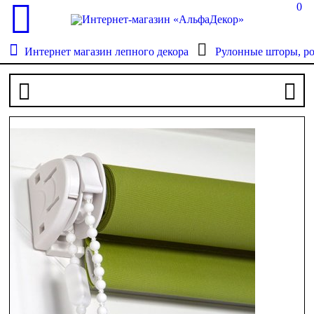
0
Интернет магазин лепного декора
Рулонные шторы, р