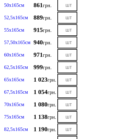
861
50х165см
грн.
889
52,5х165см
грн.
915
55х165см
грн.
940
57,50х165см
грн.
971
60х165см
грн.
999
62,5х165см
грн.
1 023
65х165см
грн.
1 054
67,5х165см
грн.
1 080
70х165см
грн.
1 138
75х165см
грн.
1 190
82,5х165см
грн.