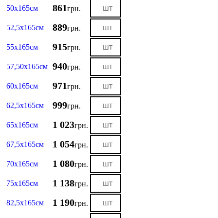
861
50х165см
грн.
889
52,5х165см
грн.
915
55х165см
грн.
940
57,50х165см
грн.
971
60х165см
грн.
999
62,5х165см
грн.
1 023
65х165см
грн.
1 054
67,5х165см
грн.
1 080
70х165см
грн.
1 138
75х165см
грн.
1 190
82,5х165см
грн.