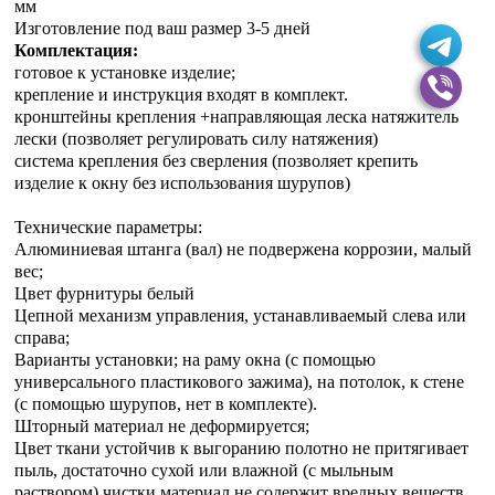
мм
Изготовление под ваш размер 3-5 дней
Комплектация:
готовое к установке изделие;
крепление и инструкция входят в комплект.
кронштейны крепления +направляющая леска натяжитель
лески (позволяет регулировать силу натяжения)
система крепления без сверления (позволяет крепить
изделие к окну без использования шурупов)
Технические параметры:
Алюминиевая штанга (вал) не подвержена коррозии, малый
вес;
Цвет фурнитуры белый
Цепной механизм управления, устанавливаемый слева или
справа;
Варианты установки; на раму окна (с помощью
универсального пластикового зажима), на потолок, к стене
(с помощью шурупов, нет в комплекте).
Шторный материал не деформируется;
Цвет ткани устойчив к выгоранию полотно не притягивает
пыль, достаточно сухой или влажной (с мыльным
раствором) чистки материал не содержит вредных веществ.