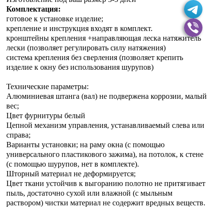
Комплектация:
готовое к установке изделие;
крепление и инструкция входят в комплект.
кронштейны крепления +направляющая леска натяжитель
лески (позволяет регулировать силу натяжения)
система крепления без сверления (позволяет крепить
изделие к окну без использования шурупов)
Технические параметры:
Алюминиевая штанга (вал) не подвержена коррозии, малый
вес;
Цвет фурнитуры белый
Цепной механизм управления, устанавливаемый слева или
справа;
Варианты установки; на раму окна (с помощью
универсального пластикового зажима), на потолок, к стене
(с помощью шурупов, нет в комплекте).
Шторный материал не деформируется;
Цвет ткани устойчив к выгоранию полотно не притягивает
пыль, достаточно сухой или влажной (с мыльным
раствором) чистки материал не содержит вредных веществ.