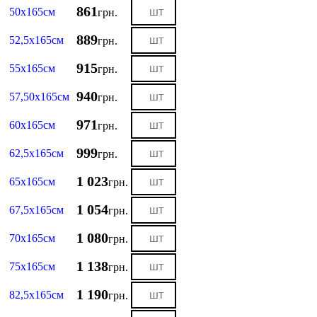
861
50х165см
грн.
889
52,5х165см
грн.
915
55х165см
грн.
940
57,50х165см
грн.
971
60х165см
грн.
999
62,5х165см
грн.
1 023
65х165см
грн.
1 054
67,5х165см
грн.
1 080
70х165см
грн.
1 138
75х165см
грн.
1 190
82,5х165см
грн.