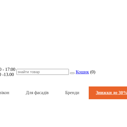
- 17:00
Кошик
(
0
)
-13.00
вікон
Для фасадів
Бренди
Знижки до 30