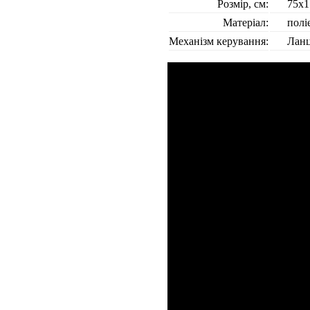
Розмір, см:
75х1
Матеріал:
полі
Механізм керування:
Лан