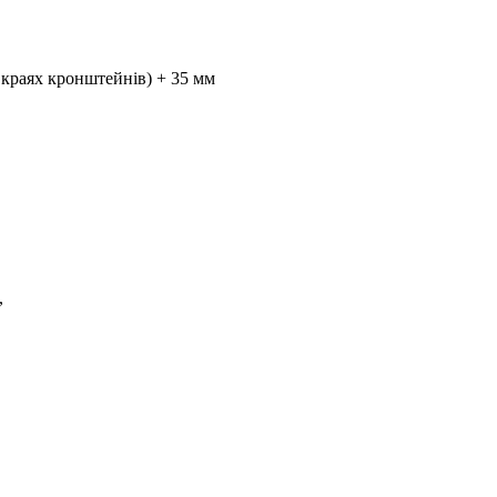
 краях кронштейнів) + 35 мм
,