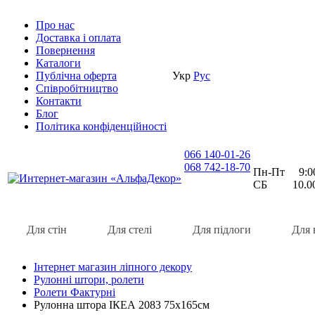
Про нас
Доставка i оплата
Повернення
Каталоги
Публічна оферта
Укр
Рус
Співробітництво
Контакти
Блог
Політика конфіденційності
066 140-01-26
068 742-18-70
Пн-Пт 9:00 
СБ 10.00 
Для стін
Для стелі
Для підлоги
Для 
Інтернет магазин ліпного декору
Рулонні штори, ролети
Ролети Фактурні
Рулонна штора ІКЕА 2083 75х165см