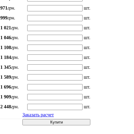
971
грн.
шт.
999
грн.
шт.
1 021
грн.
шт.
1 046
грн.
шт.
1 108
грн.
шт.
1 184
грн.
шт.
1 345
грн.
шт.
1 589
грн.
шт.
1 696
грн.
шт.
1 909
грн.
шт.
2 448
грн.
шт.
Заказать расчет
Купити