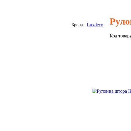
Руло
Бренд:
Luxdeco
Код товар