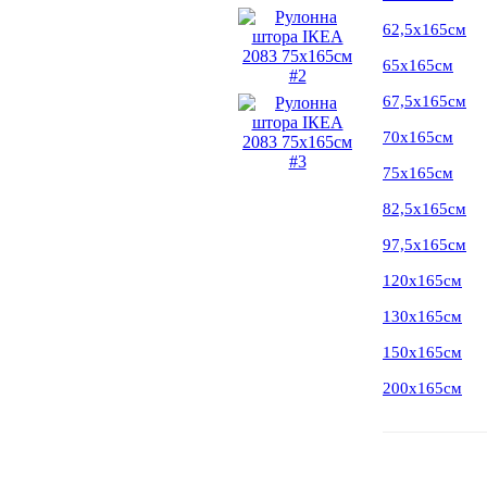
62,5х165см
65х165см
67,5х165см
70х165см
75х165см
82,5х165см
97,5х165см
120х165см
130х165см
150х165см
200х165см