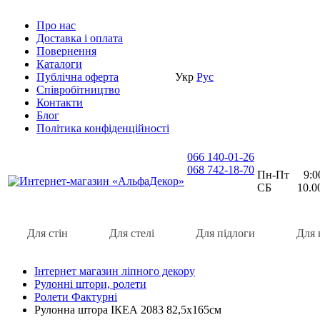
Про нас
Доставка i оплата
Повернення
Каталоги
Публічна оферта
Укр
Рус
Співробітництво
Контакти
Блог
Політика конфіденційності
066 140-01-26
068 742-18-70
Пн-Пт 9:00 
СБ 10.00 
Для стін
Для стелі
Для підлоги
Для 
Інтернет магазин ліпного декору
Рулонні штори, ролети
Ролети Фактурні
Рулонна штора ІКЕА 2083 82,5х165см