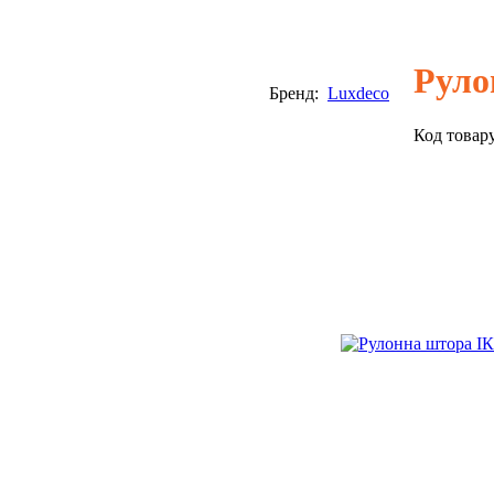
Руло
Бренд:
Luxdeco
Код товар