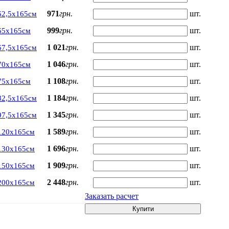
971
грн.
шт.
62,5х165см
999
грн.
шт.
65х165см
1 021
грн.
шт.
67,5х165см
1 046
грн.
шт.
70х165см
1 108
грн.
шт.
75х165см
1 184
грн.
шт.
82,5х165см
1 345
грн.
шт.
97,5х165см
1 589
грн.
шт.
120х165см
1 696
грн.
шт.
130х165см
1 909
грн.
шт.
150х165см
2 448
грн.
шт.
200х165см
Заказать расчет
Купити