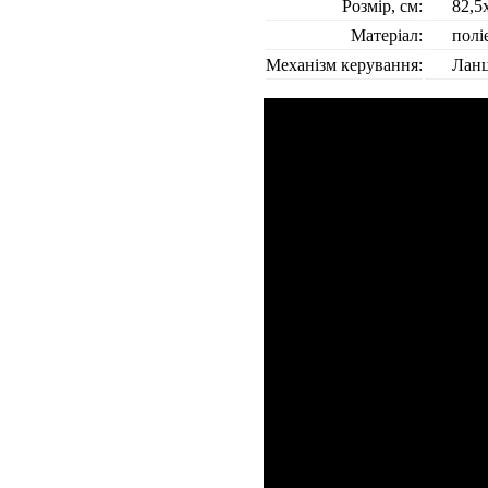
Розмір, см:
82,5
Матеріал:
полі
Механізм керування:
Лан