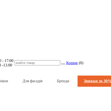
- 17:00
Кошик
(
0
)
-13.00
вікон
Для фасадів
Бренди
Знижки до 30