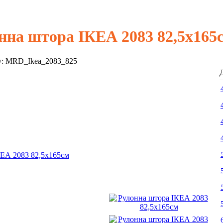
нна штора ІКЕА 2083 82,5х165
у:
MRD_Ikea_2083_825