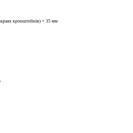
 краях кронштейнів) + 35 мм
,