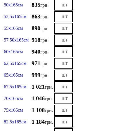
835
50х165см
грн.
863
52,5х165см
грн.
890
55х165см
грн.
918
57,50х165см
грн.
940
60х165см
грн.
971
62,5х165см
грн.
999
65х165см
грн.
1 021
67,5х165см
грн.
1 046
70х165см
грн.
1 108
75х165см
грн.
1 184
82,5х165см
грн.