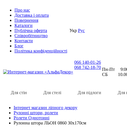
Про нас
Доставка i оплата
Повернення
Каталоги
Публічна оферта
Укр
Рус
Співробітництво
Контакти
Блог
Політика конфіденційності
066 140-01-26
068 742-18-70
Пн-Пт 9:00 
СБ 10.00 
Для стін
Для стелі
Для підлоги
Для 
Інтернет магазин ліпного декору
Рулонні штори, ролети
Ролети Однотонні
Рулонна штора ЛЬОН 0860 30х170см