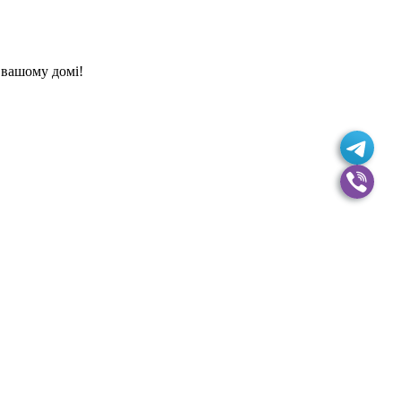
 вашому домі!