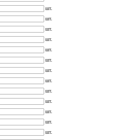
шт.
шт.
шт.
шт.
шт.
шт.
шт.
шт.
шт.
шт.
шт.
шт.
шт.