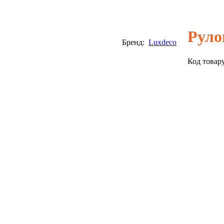
Руло
Бренд:
Luxdeco
Код товар