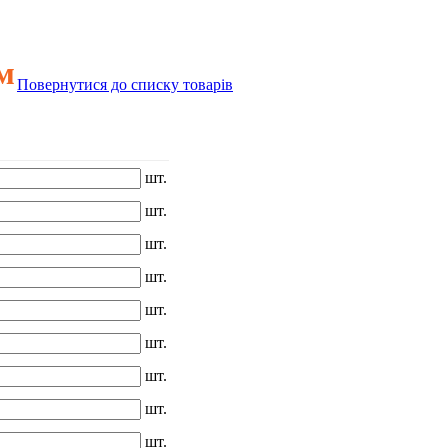
м
Повернутися до списку товарів
шт.
шт.
шт.
шт.
шт.
шт.
шт.
шт.
шт.