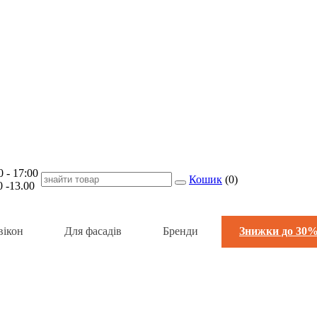
- 17:00
Кошик
(
0
)
-13.00
вікон
Для фасадів
Бренди
Знижки до 30