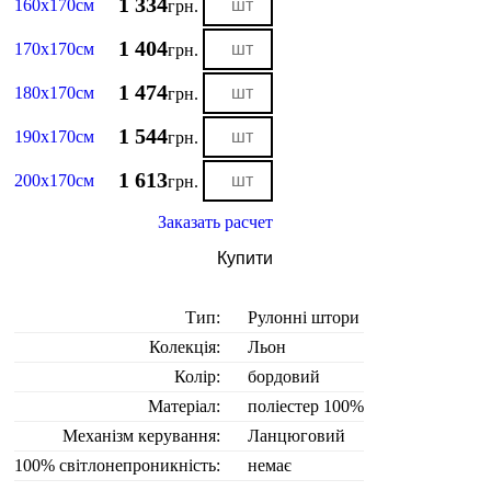
1 334
160х170см
грн.
1 404
170х170см
грн.
1 474
180х170см
грн.
1 544
190х170см
грн.
1 613
200х170см
грн.
Заказать расчет
Купити
Тип:
Рулонні штори
Колекція:
Льон
Колір:
бордовий
Матеріал:
поліестер 100%
Механізм керування:
Ланцюговий
100% світлонепроникність:
немає