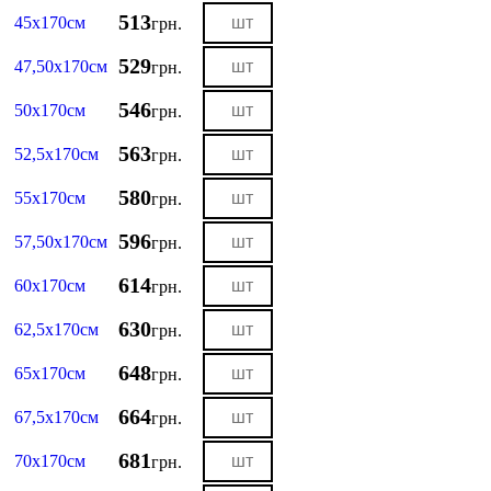
513
45х170см
грн.
529
47,50х170см
грн.
546
50х170см
грн.
563
52,5х170см
грн.
580
55х170см
грн.
596
57,50х170см
грн.
614
60х170см
грн.
630
62,5х170см
грн.
648
65х170см
грн.
664
67,5х170см
грн.
681
70х170см
грн.