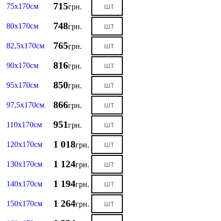
715
75х170см
грн.
748
80х170см
грн.
765
82,5х170см
грн.
816
90х170см
грн.
850
95х170см
грн.
866
97,5х170см
грн.
951
110х170см
грн.
1 018
120х170см
грн.
1 124
130х170см
грн.
1 194
140х170см
грн.
1 264
150х170см
грн.