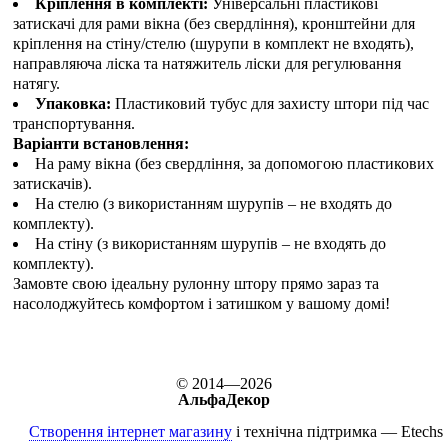
Кріплення в комплекті:
Універсальні пластикові
затискачі для рами вікна (без свердління), кронштейни для
кріплення на стіну/стелю (шурупи в комплект не входять),
направляюча ліска та натяжитель ліски для регулювання
натягу.
Упаковка:
Пластиковий тубус для захисту штори під час
транспортування.
Варіанти встановлення:
На раму вікна (без свердління, за допомогою пластикових
затискачів).
На стелю (з використанням шурупів – не входять до
комплекту).
На стіну (з використанням шурупів – не входять до
комплекту).
Замовте свою ідеальну рулонну штору прямо зараз та
насолоджуйтесь комфортом і затишком у вашому домі!
© 2014—2026
АльфаДекор
Створення інтернет магазину
і технічна підтримка —
Etechs