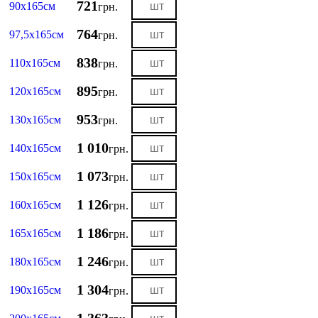
721
90х165см
грн.
764
97,5х165см
грн.
838
110х165см
грн.
895
120х165см
грн.
953
130х165см
грн.
1 010
140х165см
грн.
1 073
150х165см
грн.
1 126
160х165см
грн.
1 186
165х165см
грн.
1 246
180х165см
грн.
1 304
190х165см
грн.