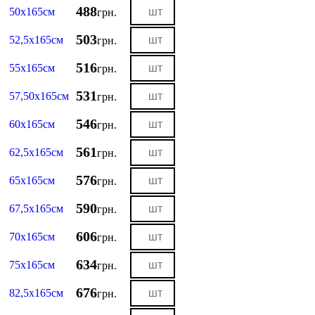
488
50х165см
грн.
503
52,5х165см
грн.
516
55х165см
грн.
531
57,50х165см
грн.
546
60х165см
грн.
561
62,5х165см
грн.
576
65х165см
грн.
590
67,5х165см
грн.
606
70х165см
грн.
634
75х165см
грн.
676
82,5х165см
грн.