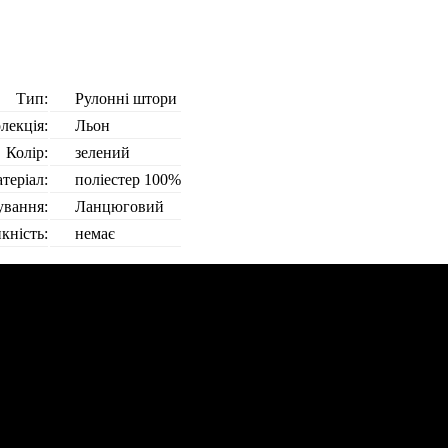
Тип:
Рулонні штори
лекція:
Льон
Колір:
зелений
теріал:
поліестер 100%
ування:
Ланцюговий
кність:
немає