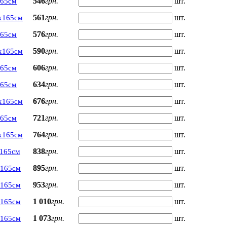
546
грн.
шт.
165см
561
грн.
шт.
х165см
576
грн.
шт.
165см
590
грн.
шт.
х165см
606
грн.
шт.
165см
634
грн.
шт.
165см
676
грн.
шт.
х165см
721
грн.
шт.
165см
764
грн.
шт.
х165см
838
грн.
шт.
165см
895
грн.
шт.
х165см
953
грн.
шт.
х165см
1 010
грн.
шт.
х165см
1 073
грн.
шт.
х165см