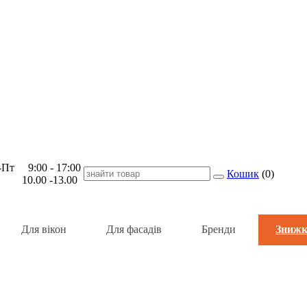
Пт 9:00 - 17:00
Кошик
(
0
)
 10.00 -13.00
Для вікон
Для фасадів
Бренди
Знижк