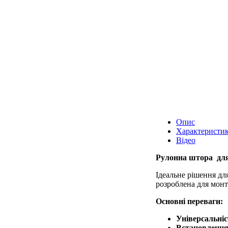
Опис
Характеристи
Відео
Рулонна штора для 
Ідеальне рішення для
розроблена для монта
Основні переваги:
Універсальніс
Встановлення 