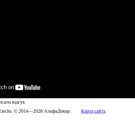
сати відгук
Etechs
. © 2014—2026 АльфаДекор.
Карта сайта