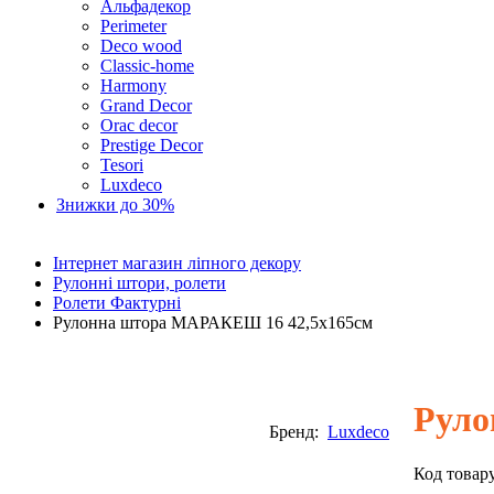
Альфадекор
Perimeter
Deco wood
Classic-home
Harmony
Grand Decor
Orac decor
Prestige Decor
Tesori
Luxdeco
Знижки до 30%
Інтернет магазин ліпного декору
Рулонні штори, ролети
Ролети Фактурні
Рулонна штора МАРАКЕШ 16 42,5х165см
Руло
Бренд:
Luxdeco
Код товар