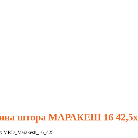
нна штора МАРАКЕШ 16 42,5х
у:
MRD_Marakesh_16_425