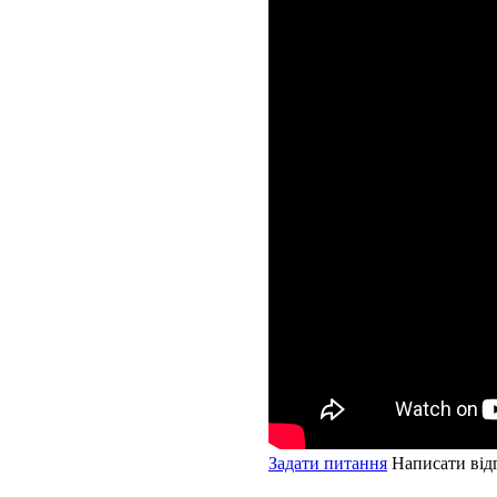
Задати питання
Написати від