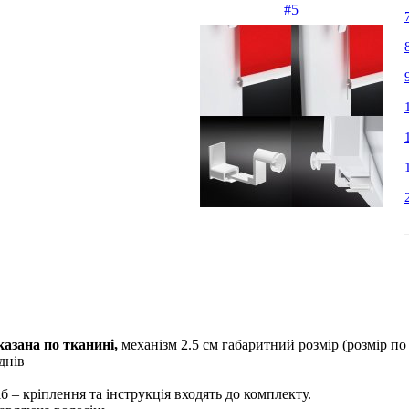
азана по тканині,
механізм 2.5 см габаритний розмір (розмір по
днiв
б – кріплення та інструкція входять до комплекту.