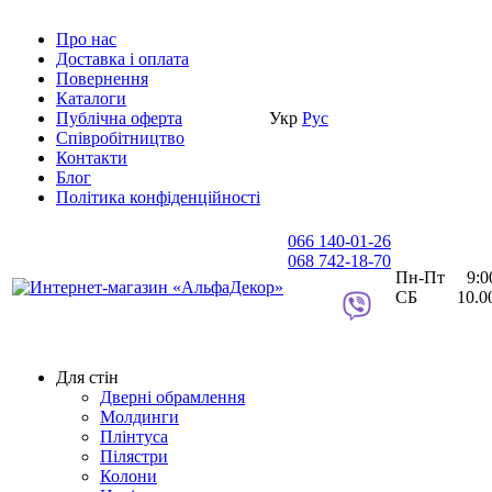
Про нас
Доставка i оплата
Повернення
Каталоги
Публічна оферта
Укр
Рус
Співробітництво
Контакти
Блог
Політика конфіденційності
066 140-01-26
068 742-18-70
Пн-Пт 9:00 
СБ 10.00 
Для стін
Дверні обрамлення
Молдинги
Плінтуса
Пілястри
Колони