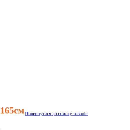
165см
Повернутися до списку товарів