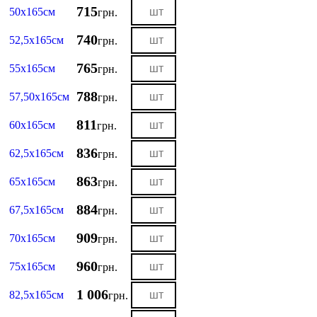
715
50х165см
грн.
740
52,5х165см
грн.
765
55х165см
грн.
788
57,50х165см
грн.
811
60х165см
грн.
836
62,5х165см
грн.
863
65х165см
грн.
884
67,5х165см
грн.
909
70х165см
грн.
960
75х165см
грн.
1 006
82,5х165см
грн.