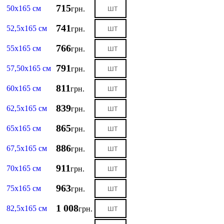
715
50х165 см
грн.
741
52,5х165 см
грн.
766
55х165 см
грн.
791
57,50х165 см
грн.
811
60х165 см
грн.
839
62,5х165 см
грн.
865
65х165 см
грн.
886
67,5х165 см
грн.
911
70х165 см
грн.
963
75х165 см
грн.
1 008
82,5х165 см
грн.