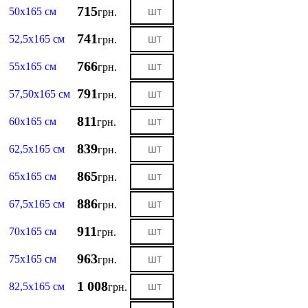
715
50х165 см
грн.
741
52,5х165 см
грн.
766
55х165 см
грн.
791
57,50х165 см
грн.
811
60х165 см
грн.
839
62,5х165 см
грн.
865
65х165 см
грн.
886
67,5х165 см
грн.
911
70х165 см
грн.
963
75х165 см
грн.
1 008
82,5х165 см
грн.