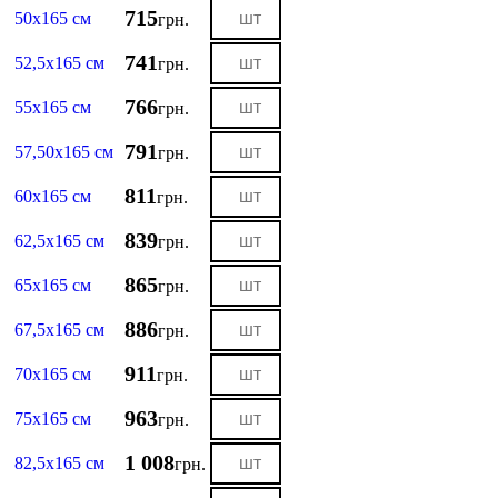
715
50х165 см
грн.
741
52,5х165 см
грн.
766
55х165 см
грн.
791
57,50х165 см
грн.
811
60х165 см
грн.
839
62,5х165 см
грн.
865
65х165 см
грн.
886
67,5х165 см
грн.
911
70х165 см
грн.
963
75х165 см
грн.
1 008
82,5х165 см
грн.