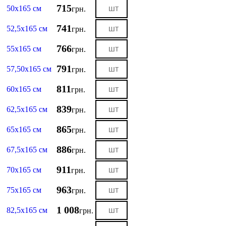
715
50х165 см
грн.
741
52,5х165 см
грн.
766
55х165 см
грн.
791
57,50х165 см
грн.
811
60х165 см
грн.
839
62,5х165 см
грн.
865
65х165 см
грн.
886
67,5х165 см
грн.
911
70х165 см
грн.
963
75х165 см
грн.
1 008
82,5х165 см
грн.