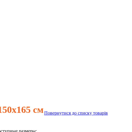
50х165 см
Повернутися до списку товарів
ступные размеры: