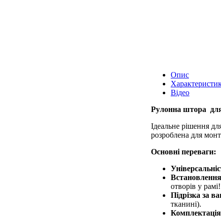
Опис
Характеристи
Відео
Рулонна штора для
Ідеальне рішення для
розроблена для монта
Основні переваги:
Універсальніс
Встановлення 
отворів у рамі!
Підрізка за в
тканині).
Комплектація