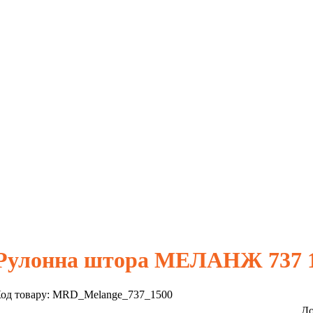
Рулонна штора МЕЛАНЖ 737 1
од товару:
MRD_Melange_737_1500
До