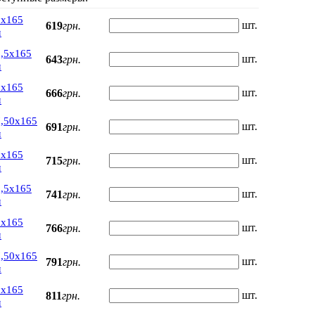
0х165
шт.
619
грн.
м
,5х165
шт.
643
грн.
м
5х165
шт.
666
грн.
м
7,50х165
шт.
691
грн.
м
0х165
шт.
715
грн.
м
,5х165
шт.
741
грн.
м
5х165
шт.
766
грн.
м
7,50х165
шт.
791
грн.
м
0х165
шт.
811
грн.
м