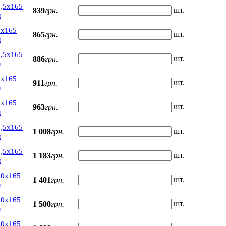
,5х165
шт.
839
грн.
м
5х165
шт.
865
грн.
м
,5х165
шт.
886
грн.
м
0х165
шт.
911
грн.
м
5х165
шт.
963
грн.
м
,5х165
шт.
1 008
грн.
м
,5х165
шт.
1 183
грн.
м
20х165
шт.
1 401
грн.
м
30х165
шт.
1 500
грн.
м
50х165