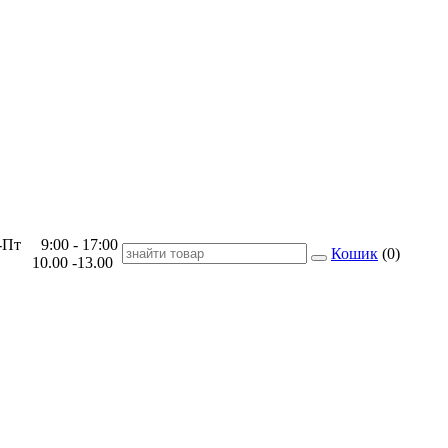
Пт 9:00 - 17:00
Кошик
(
0
)
 10.00 -13.00