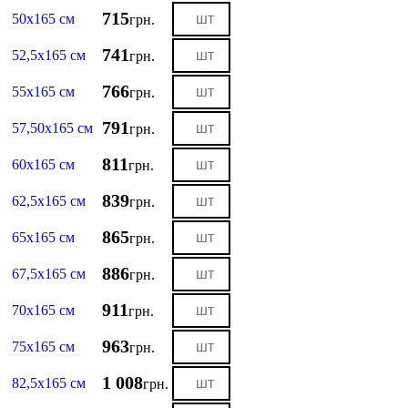
715
50х165 см
грн.
741
52,5х165 см
грн.
766
55х165 см
грн.
791
57,50х165 см
грн.
811
60х165 см
грн.
839
62,5х165 см
грн.
865
65х165 см
грн.
886
67,5х165 см
грн.
911
70х165 см
грн.
963
75х165 см
грн.
1 008
82,5х165 см
грн.