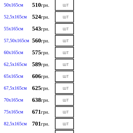
510
50х165см
грн.
524
52,5х165см
грн.
543
55х165см
грн.
560
57,50х165см
грн.
575
60х165см
грн.
589
62,5х165см
грн.
606
65х165см
грн.
625
67,5х165см
грн.
638
70х165см
грн.
671
75х165см
грн.
701
82,5х165см
грн.