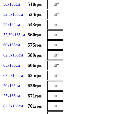
510
50х165см
грн.
524
52,5х165см
грн.
543
55х165см
грн.
560
57,50х165см
грн.
575
60х165см
грн.
589
62,5х165см
грн.
606
65х165см
грн.
625
67,5х165см
грн.
638
70х165см
грн.
671
75х165см
грн.
701
82,5х165см
грн.