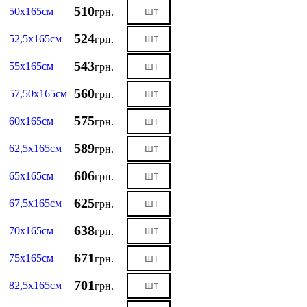
510
50х165см
грн.
524
52,5х165см
грн.
543
55х165см
грн.
560
57,50х165см
грн.
575
60х165см
грн.
589
62,5х165см
грн.
606
65х165см
грн.
625
67,5х165см
грн.
638
70х165см
грн.
671
75х165см
грн.
701
82,5х165см
грн.