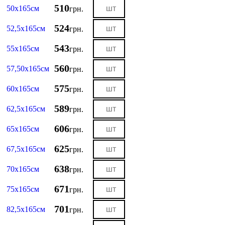
510
50х165см
грн.
524
52,5х165см
грн.
543
55х165см
грн.
560
57,50х165см
грн.
575
60х165см
грн.
589
62,5х165см
грн.
606
65х165см
грн.
625
67,5х165см
грн.
638
70х165см
грн.
671
75х165см
грн.
701
82,5х165см
грн.