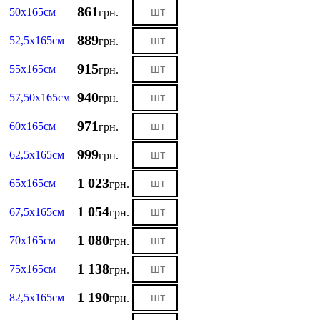
861
50х165см
грн.
889
52,5х165см
грн.
915
55х165см
грн.
940
57,50х165см
грн.
971
60х165см
грн.
999
62,5х165см
грн.
1 023
65х165см
грн.
1 054
67,5х165см
грн.
1 080
70х165см
грн.
1 138
75х165см
грн.
1 190
82,5х165см
грн.