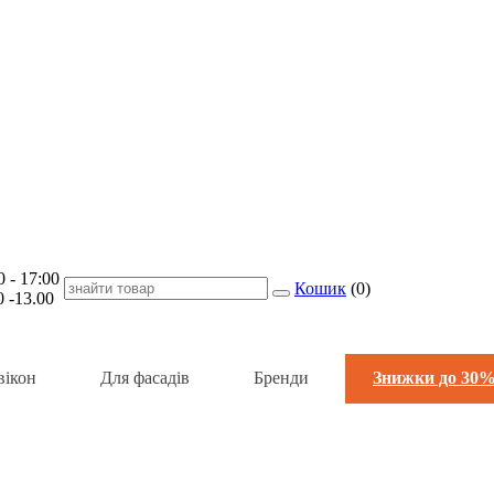
- 17:00
Кошик
(
0
)
-13.00
вікон
Для фасадів
Бренди
Знижки до 30