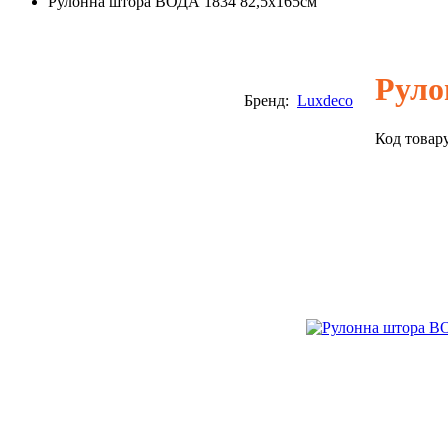
Рулонна штора ВОДА 1834 82,5х165см
Руло
Бренд:
Luxdeco
Код товар