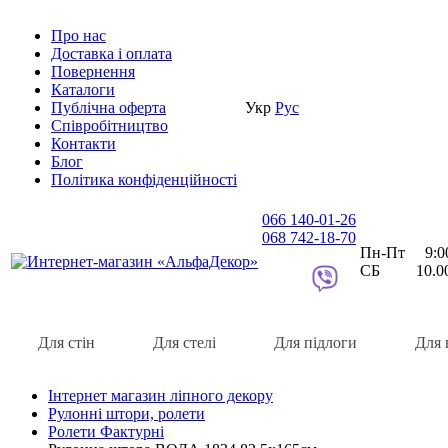
Про нас
Доставка i оплата
Повернення
Каталоги
Публічна оферта
Укр
Рус
Співробітництво
Контакти
Блог
Політика конфіденційності
066 140-01-26
068 742-18-70
Пн-Пт 9:00 
СБ 10.00 
Для стін
Для стелі
Для підлоги
Для 
Інтернет магазин ліпного декору
Рулонні штори, ролети
Ролети Фактурні