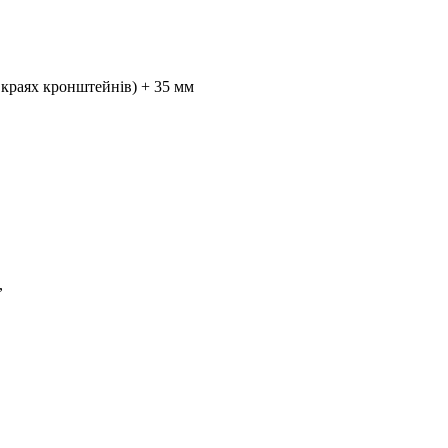
 краях кронштейнів) + 35 мм
,