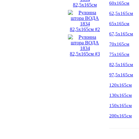
60х165см
62,5х165см
65х165см
67,5х165см
70х165см
75х165см
82,5х165см
97,5х165см
120х165см
130х165см
150х165см
200х165см