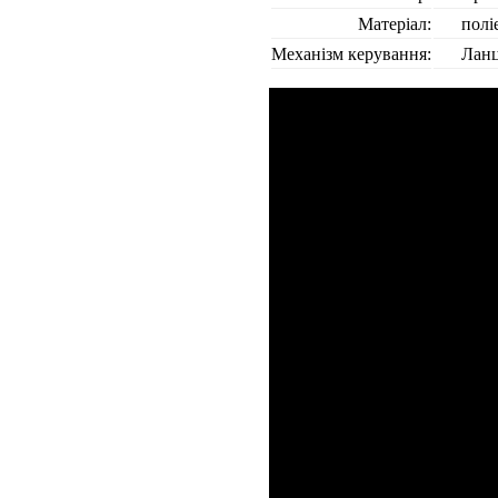
Матеріал:
полі
Механізм керування:
Лан