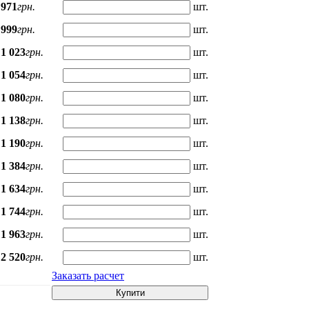
971
грн.
шт.
999
грн.
шт.
1 023
грн.
шт.
1 054
грн.
шт.
1 080
грн.
шт.
1 138
грн.
шт.
1 190
грн.
шт.
1 384
грн.
шт.
1 634
грн.
шт.
1 744
грн.
шт.
1 963
грн.
шт.
2 520
грн.
шт.
Заказать расчет
Купити