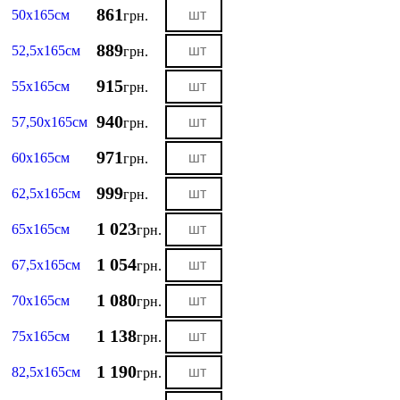
861
50х165см
грн.
889
52,5х165см
грн.
915
55х165см
грн.
940
57,50х165см
грн.
971
60х165см
грн.
999
62,5х165см
грн.
1 023
65х165см
грн.
1 054
67,5х165см
грн.
1 080
70х165см
грн.
1 138
75х165см
грн.
1 190
82,5х165см
грн.