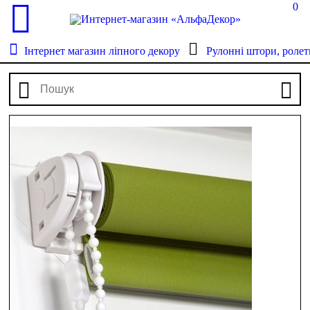
0
Інтернет магазин ліпного декору
Рулонні штори, ролет