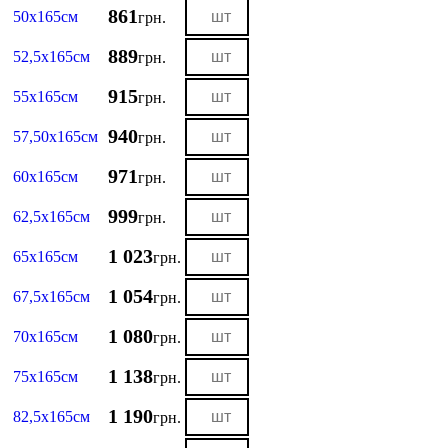
861
50х165см
грн.
889
52,5х165см
грн.
915
55х165см
грн.
940
57,50х165см
грн.
971
60х165см
грн.
999
62,5х165см
грн.
1 023
65х165см
грн.
1 054
67,5х165см
грн.
1 080
70х165см
грн.
1 138
75х165см
грн.
1 190
82,5х165см
грн.