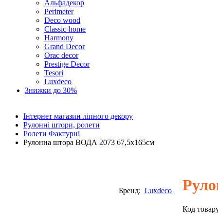
Альфадекор
Perimeter
Deco wood
Classic-home
Harmony
Grand Decor
Orac decor
Prestige Decor
Tesori
Luxdeco
Знижки до 30%
Інтернет магазин ліпного декору
Рулонні штори, ролети
Ролети Фактурні
Рулонна штора ВОДА 2073 67,5х165см
Руло
Бренд:
Luxdeco
Код товар