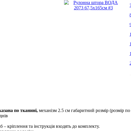
азана по тканині,
механізм 2.5 см габаритний розмір (розмір по
днiв
б – кріплення та інструкція входять до комплекту.