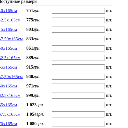
Доступные размеры:
751
грн.
шт.
40х165см
775
грн.
шт.
42,5х165см
803
грн.
шт.
45х165см
833
грн.
шт.
47,50х165см
861
грн.
шт.
50х165см
889
грн.
шт.
52,5х165см
915
грн.
шт.
55х165см
940
грн.
шт.
57,50х165см
971
грн.
шт.
60х165см
999
грн.
шт.
62,5х165см
1 023
грн.
шт.
65х165см
1 054
грн.
шт.
67,5х165см
1 080
грн.
шт.
70х165см