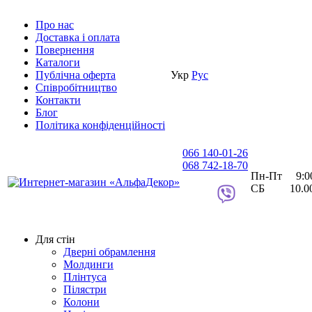
Про нас
Доставка i оплата
Повернення
Каталоги
Публічна оферта
Укр
Рус
Співробітництво
Контакти
Блог
Політика конфіденційності
066 140-01-26
068 742-18-70
Пн-Пт 9:00 
СБ 10.00 
Для стін
Дверні обрамлення
Молдинги
Плінтуса
Пілястри
Колони