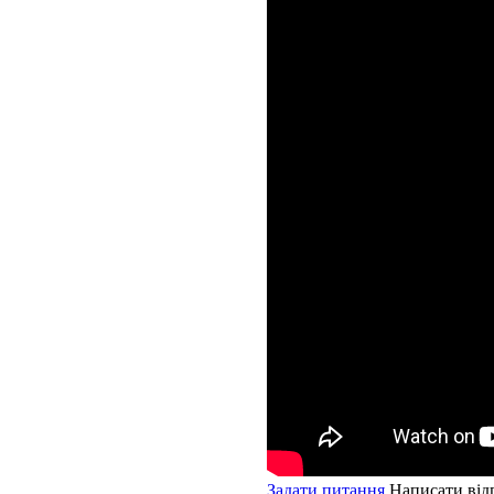
Задати питання
Написати від