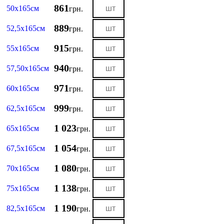
861
50х165см
грн.
889
52,5х165см
грн.
915
55х165см
грн.
940
57,50х165см
грн.
971
60х165см
грн.
999
62,5х165см
грн.
1 023
65х165см
грн.
1 054
67,5х165см
грн.
1 080
70х165см
грн.
1 138
75х165см
грн.
1 190
82,5х165см
грн.