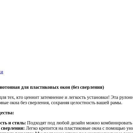
ки
нотонная для пластиковых окон (без сверления)
ля тех, кто ценнит затемнение и легкость установки! Эта рулон
вые окна без сверления, сохраняя целостность вашей рамы.
ества:
сть и стиль:
Подходят под любой дизайн можно комбинировать 
 сверления:
Легко крепится на пластиковые окна с помощью уни