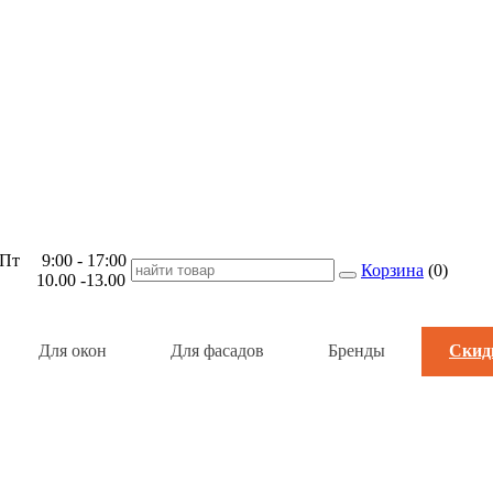
Пт 9:00 - 17:00
Корзина
(
0
)
 10.00 -13.00
Для окон
Для фасадов
Бренды
Скид