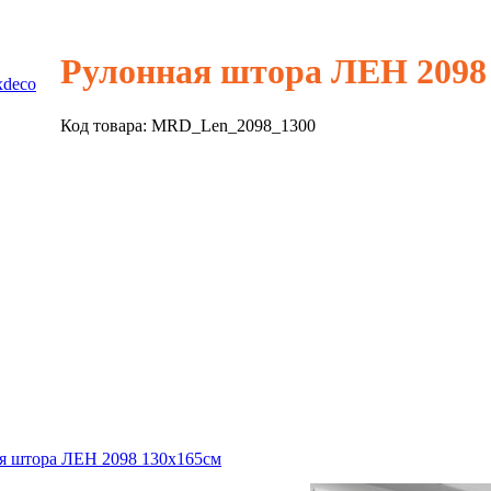
Рулонная штора ЛЕН 2098
xdeco
Код товара:
MRD_Len_2098_1300