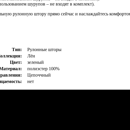
пользованием шурупов – не входят в комплект).
льную рулонную штору прямо сейчас и наслаждайтесь комфорто
Тип:
Рулонные шторы
оллекция:
Лён
Цвет:
зеленый
Материал:
полиэстер 100%
равления:
Цепоччный
ицаемость:
нет