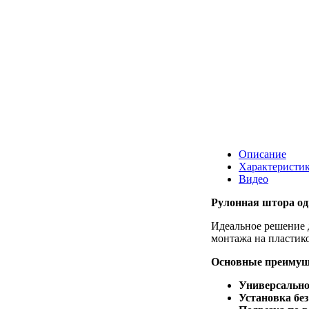
Описание
Характеристи
Видео
Рулонная штора од
Идеальное решение д
монтажа на пластико
Основные преимущ
Универсально
Установка без