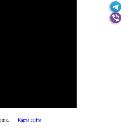
чник.
Карта сайта