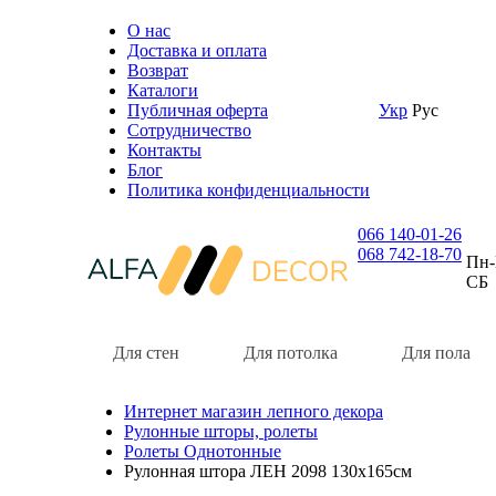
О нас
Доставка и оплата
Возврат
Каталоги
Публичная оферта
Укр
Рус
Сотрудничество
Контакты
Блог
Политика конфиденциальности
066 140-01-26
068 742-18-70
Пн-
СБ
Для стен
Для потолка
Для пола
Интернет магазин лепного декора
Рулонные шторы, ролеты
Ролеты Однотонные
Рулонная штора ЛЕН 2098 130х165см