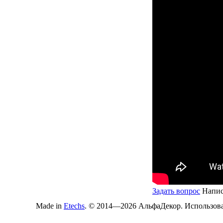
Задать вопрос
Напис
Made in
Etechs
. © 2014—2026 АльфаДекор. Использован