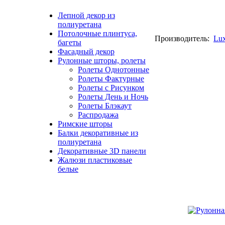
Лепной декор из
полиуретана
Потолочные плинтуса,
Производитель:
Lu
багеты
Фасадный декор
Рулонные шторы, ролеты
Ролеты Однотонные
Ролеты Фактурные
Ролеты с Рисунком
Ролеты День и Ночь
Ролеты Блэкаут
Распродажа
Римские шторы
Балки декоративные из
полиуретана
Декоративные 3D панели
Жалюзи пластиковые
белые