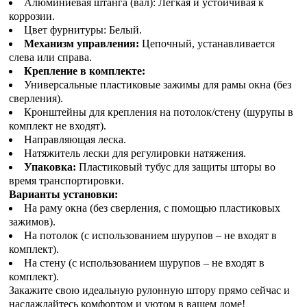
Алюминиевая штанга (вал): Легкая и устойчивая к
коррозии.
Цвет фурнитуры: Белый.
Механизм управления:
Цепочный, устанавливается
слева или справа.
Крепление в комплекте:
Универсальные пластиковые зажимы для рамы окна (без
сверления).
Кронштейны для крепления на потолок/стену (шурупы в
комплект не входят).
Направляющая леска.
Натяжитель лески для регулировки натяжения.
Упаковка:
Пластиковый тубус для защиты шторы во
время транспортировки.
Варианты установки:
На раму окна (без сверления, с помощью пластиковых
зажимов).
На потолок (с использованием шурупов – не входят в
комплект).
На стену (с использованием шурупов – не входят в
комплект).
Закажите свою идеальную рулонную штору прямо сейчас и
наслаждайтесь комфортом и уютом в вашем доме!