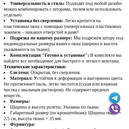
Универсальность и стиль:
Подходят под любой дизайн
можно комбинировать с шторами, тюлем или использовать
отдельно
Установка без сверления:
Легко крепится на
пластиковые окна с помощью универсальных пластиковых
зажимов – никаких отверстий в раме!
Подрезка по вашему размеру:
Мы подрежем штору под
индивидуальные размеры вашего окна (ширина и высота
указываются по ткани).
Комплектация "Готово к установке":
В комплекте вы
найдете все необходимое для быстрого и легкого монтажа.
Технические характеристики:
Система:
Открытая, без сверления.
Материал: У
стойчив к деформации и выгоранию цвета.
Не притягивает пыль, легко чистится (сухая или влажная
чистка с мыльным раствором). Не содержит вредных
веществ.
Размеры:
Ширина и высота ролеты: Указаны по ткани.
Габаритный размер (по кронштейнам): Ширина ткани +
2.5 см, высота ткани + 35 мм.
Фурнитура: