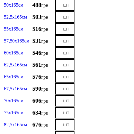
488
50х165см
грн.
503
52,5х165см
грн.
516
55х165см
грн.
531
57,50х165см
грн.
546
60х165см
грн.
561
62,5х165см
грн.
576
65х165см
грн.
590
67,5х165см
грн.
606
70х165см
грн.
634
75х165см
грн.
676
82,5х165см
грн.