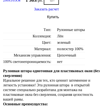
1 363
200х165см
грн.
Заказать расчет
Купить
Тип:
Рулонные шторы
Коллекция:
Лён
Цвет:
зеленый
Материал:
полиэстер 100%
Механизм управления:
Цепоччный
100% светонепроницаемость:
нет
Рулонная штора однотонная для пластиковых окон (без
сверления)
Идеальное решение для тех, кто ценнит затемнение и
легкость установки! Эта рулонная штора в открытой
системе специально разработана для монтажа на
пластиковые окна без сверления, сохраняя целостность
вашей рамы.
Основные преимущества: