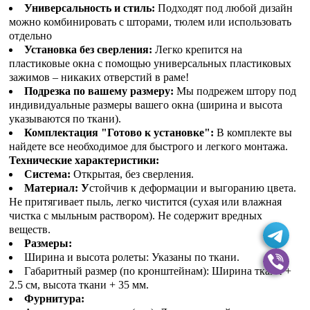
Универсальность и стиль:
Подходят под любой дизайн
можно комбинировать с шторами, тюлем или использовать
отдельно
Установка без сверления:
Легко крепится на
пластиковые окна с помощью универсальных пластиковых
зажимов – никаких отверстий в раме!
Подрезка по вашему размеру:
Мы подрежем штору под
индивидуальные размеры вашего окна (ширина и высота
указываются по ткани).
Комплектация "Готово к установке":
В комплекте вы
найдете все необходимое для быстрого и легкого монтажа.
Технические характеристики:
Система:
Открытая, без сверления.
Материал: У
стойчив к деформации и выгоранию цвета.
Не притягивает пыль, легко чистится (сухая или влажная
чистка с мыльным раствором). Не содержит вредных
веществ.
Размеры:
Ширина и высота ролеты: Указаны по ткани.
Габаритный размер (по кронштейнам): Ширина ткани +
2.5 см, высота ткани + 35 мм.
Фурнитура: