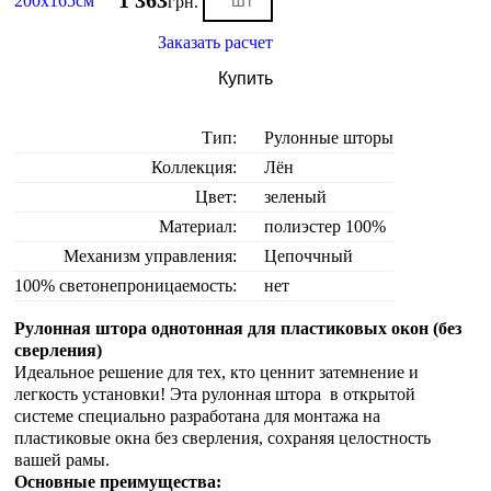
1 363
200х165см
грн.
Заказать расчет
Купить
Тип:
Рулонные шторы
Коллекция:
Лён
Цвет:
зеленый
Материал:
полиэстер 100%
Механизм управления:
Цепоччный
100% светонепроницаемость:
нет
Рулонная штора однотонная для пластиковых окон (без
сверления)
Идеальное решение для тех, кто ценнит затемнение и
легкость установки! Эта рулонная штора в открытой
системе специально разработана для монтажа на
пластиковые окна без сверления, сохраняя целостность
вашей рамы.
Основные преимущества: