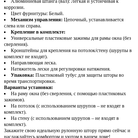
Алюминиевая штанга (вал): Легкая и устойчивая к
коррозии.
Цвет фурнитуры: Белый.
Механизм управления:
Цепочный, устанавливается
слева или справа.
Крепление в комплекте:
Универсальные пластиковые зажимы для рамы окна (без
сверления).
Кронштейны для крепления на потолок/стену (шурупы в
комплект не входят).
Направляющая леска.
Натяжитель лески для регулировки натяжения.
Упаковка:
Пластиковый тубус для защиты шторы во
время транспортировки.
Варианты установки:
На раму окна (без сверления, с помощью пластиковых
зажимов).
На потолок (с использованием шурупов – не входят в
комплект).
На стену (с использованием шурупов – не входят в
комплект).
Закажите свою идеальную рулонную штору прямо сейчас и
наслаждайтесь комфортом и уютом в вашем доме!