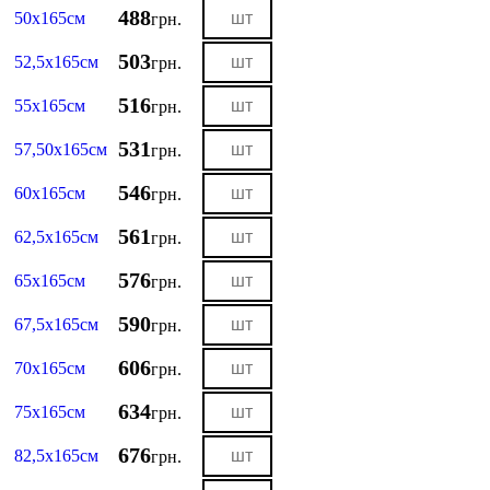
488
50х165см
грн.
503
52,5х165см
грн.
516
55х165см
грн.
531
57,50х165см
грн.
546
60х165см
грн.
561
62,5х165см
грн.
576
65х165см
грн.
590
67,5х165см
грн.
606
70х165см
грн.
634
75х165см
грн.
676
82,5х165см
грн.